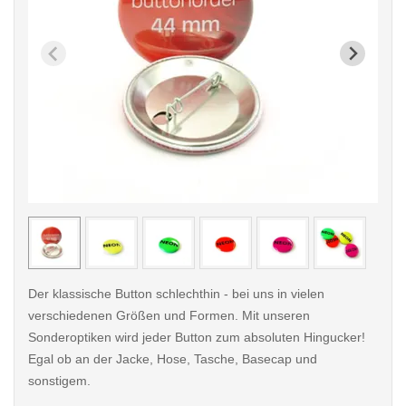
< /picture>
< /pi
Der klassische Button schlechthin - bei uns in vielen
verschiedenen Größen und Formen. Mit unseren
Sonderoptiken wird jeder Button zum absoluten Hingucker!
Egal ob an der Jacke, Hose, Tasche, Basecap und
sonstigem.