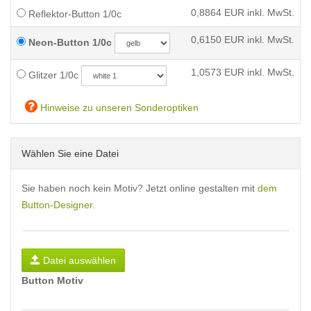
0,8864
EUR inkl. MwSt.
Reflektor-Button 1/0c
0,6150
EUR inkl. MwSt.
Neon-Button 1/0c
1,0573
EUR inkl. MwSt.
Glitzer 1/0c
Hinweise zu unseren Sonderoptiken
Wählen Sie eine Datei
Sie haben noch kein Motiv? Jetzt online gestalten mit
dem
Button-Designer
.
Datei auswählen
Button Motiv