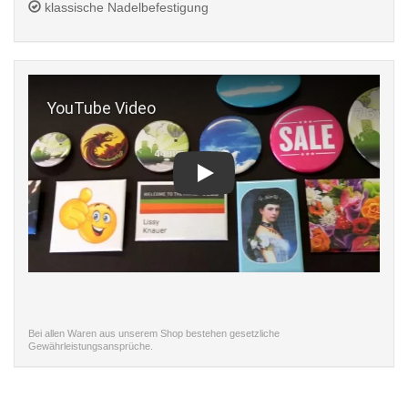
klassische Nadelbefestigung
Play
Bei allen Waren aus unserem Shop bestehen gesetzliche
Gewährleistungsansprüche.