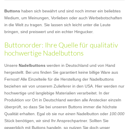
Buttons
haben sich bewährt und sind noch immer ein beliebtes
Medium, um Meinungen, Vorlieben oder auch Werbebotschaften
in die Welt zu tragen. Sie lassen sich leicht unter die Leute
bringen, sind preiswert und ein echter Hingucker.
Buttonorder: Ihre Quelle für qualitativ
hochwertige Nadelbuttons
Unsere
Nadelbuttons
werden in Deutschland und von Hand
hergestellt. Bei uns finden Sie garantiert keine billige Ware aus
Fernost! Alle Einzelteile für die Herstellung der Nadelbuttons
beziehen wir von unserem Zulieferer in den USA. Hier werden nur
hochwertige und langlebige Materialien verarbeitet. In der
Produktion vor Ort in Deutschland werden alle Anstecker einzeln
überprüft, so dass Sie bei unseren Buttons immer die höchste
Qualität erhalten. Egal ob sie nur
einen
Nadelbutton oder
100.000
Stück benötigen, wir sind Ihr Ansprechpartner. Sollten Sie
gewerblich mit Buttons handeln, so nutzen Sie doch unser