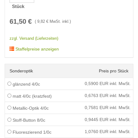
Stück
61,50
€
(
9,82
€ MwSt. inkl.)
zzgl. Versand (Lieferzeiten)
Staffelpreise anzeigen
Sonderoptik
Preis pro Stück
0,5900
EUR inkl. MwSt.
glänzend 4/0c
0,6763
EUR inkl. MwSt.
matt 4/0c (kratzfest)
0,7581
EUR inkl. MwSt.
Metallic-Optik 4/0c
0,9445
EUR inkl. MwSt.
Stoff-Button 8/0c
1,0760
EUR inkl. MwSt.
Fluoreszierend 1/0c