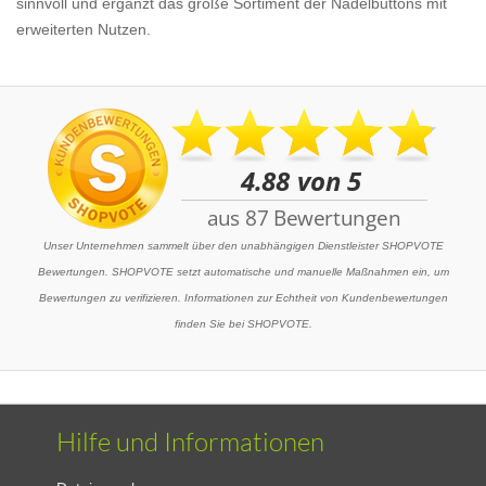
sinnvoll und ergänzt das große Sortiment der Nadelbuttons mit
erweiterten Nutzen.
Unser Unternehmen sammelt über den unabhängigen Dienstleister SHOPVOTE
Bewertungen. SHOPVOTE setzt automatische und manuelle Maßnahmen ein, um
Bewertungen zu verifizieren. Informationen zur Echtheit von Kundenbewertungen
finden Sie bei SHOPVOTE.
Hilfe und Informationen