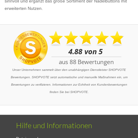
sinnvoll und ergänzt das große Sortiment der Nadelbuttons mit
erweiterten Nutzen.
Unser Unternehmen sammelt über den unabhängigen Dienstleister SHOPVOTE
Bewertungen. SHOPVOTE setzt automatische und manuelle Maßnahmen ein, um
Bewertungen zu verifizieren. Informationen zur Echtheit von Kundenbewertungen
finden Sie bei SHOPVOTE.
Hilfe und Informationen