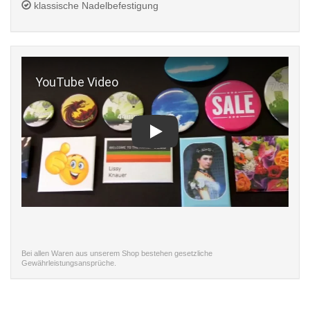
klassische Nadelbefestigung
Play
Bei allen Waren aus unserem Shop bestehen gesetzliche
Gewährleistungsansprüche.