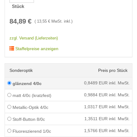
Stück
84,89
€
(
13,55
€ MwSt. inkl.)
zzgl. Versand (Lieferzeiten)
Staffelpreise anzeigen
Sonderoptik
Preis pro Stück
0,8489
EUR inkl. MwSt.
glänzend 4/0c
0,9884
EUR inkl. MwSt.
matt 4/0c (kratzfest)
1,0317
EUR inkl. MwSt.
Metallic-Optik 4/0c
1,3511
EUR inkl. MwSt.
Stoff-Button 8/0c
1,5766
EUR inkl. MwSt.
Fluoreszierend 1/0c