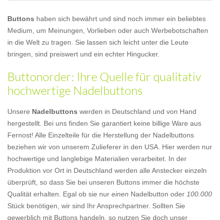
Buttons
haben sich bewährt und sind noch immer ein beliebtes
Medium, um Meinungen, Vorlieben oder auch Werbebotschaften
in die Welt zu tragen. Sie lassen sich leicht unter die Leute
bringen, sind preiswert und ein echter Hingucker.
Buttonorder: Ihre Quelle für qualitativ
hochwertige Nadelbuttons
Unsere
Nadelbuttons
werden in Deutschland und von Hand
hergestellt. Bei uns finden Sie garantiert keine billige Ware aus
Fernost! Alle Einzelteile für die Herstellung der Nadelbuttons
beziehen wir von unserem Zulieferer in den USA. Hier werden nur
hochwertige und langlebige Materialien verarbeitet. In der
Produktion vor Ort in Deutschland werden alle Anstecker einzeln
überprüft, so dass Sie bei unseren Buttons immer die höchste
Qualität erhalten. Egal ob sie nur
einen
Nadelbutton oder
100.000
Stück benötigen, wir sind Ihr Ansprechpartner. Sollten Sie
gewerblich mit Buttons handeln, so nutzen Sie doch unser