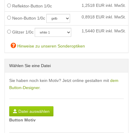
1,2518
EUR inkl. MwSt.
Reflektor-Button 1/0c
0,8918
EUR inkl. MwSt.
Neon-Button 1/0c
1,5440
EUR inkl. MwSt.
Glitzer 1/0c
Hinweise zu unseren Sonderoptiken
Wählen Sie eine Datei
Sie haben noch kein Motiv? Jetzt online gestalten mit
dem
Button-Designer
.
Datei auswählen
Button Motiv