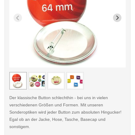
< /picture>
< /pi
Der klassische Button schlechthin - bei uns in vielen
verschiedenen Größen und Formen. Mit unseren
Sonderoptiken wird jeder Button zum absoluten Hingucker!
Egal ob an der Jacke, Hose, Tasche, Basecap und
sonstigem.