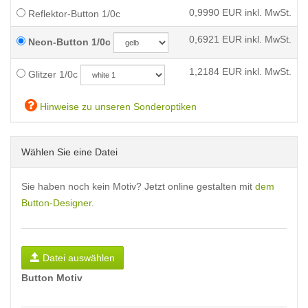
0,9990
EUR inkl. MwSt.
Reflektor-Button 1/0c
0,6921
EUR inkl. MwSt.
Neon-Button 1/0c
1,2184
EUR inkl. MwSt.
Glitzer 1/0c
Hinweise zu unseren Sonderoptiken
Wählen Sie eine Datei
Sie haben noch kein Motiv? Jetzt online gestalten mit
dem
Button-Designer
.
Datei auswählen
Button Motiv