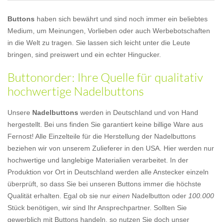
Buttons
haben sich bewährt und sind noch immer ein beliebtes
Medium, um Meinungen, Vorlieben oder auch Werbebotschaften
in die Welt zu tragen. Sie lassen sich leicht unter die Leute
bringen, sind preiswert und ein echter Hingucker.
Buttonorder: Ihre Quelle für qualitativ
hochwertige Nadelbuttons
Unsere
Nadelbuttons
werden in Deutschland und von Hand
hergestellt. Bei uns finden Sie garantiert keine billige Ware aus
Fernost! Alle Einzelteile für die Herstellung der Nadelbuttons
beziehen wir von unserem Zulieferer in den USA. Hier werden nur
hochwertige und langlebige Materialien verarbeitet. In der
Produktion vor Ort in Deutschland werden alle Anstecker einzeln
überprüft, so dass Sie bei unseren Buttons immer die höchste
Qualität erhalten. Egal ob sie nur
einen
Nadelbutton oder
100.000
Stück benötigen, wir sind Ihr Ansprechpartner. Sollten Sie
gewerblich mit Buttons handeln, so nutzen Sie doch unser