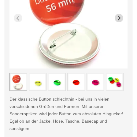
< /picture>
< /pi
Der klassische Button schlechthin - bei uns in vielen
verschiedenen Größen und Formen. Mit unseren
Sonderoptiken wird jeder Button zum absoluten Hingucker!
Egal ob an der Jacke, Hose, Tasche, Basecap und
sonstigem.