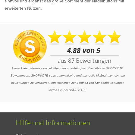
sinnvoll und ergänzt das große Sortiment der Nadelbuttons mit
erweiterten Nutzen.
Unser Unternehmen sammelt über den unabhängigen Dienstleister SHOPVOTE
Bewertungen. SHOPVOTE setzt automatische und manuelle Maßnahmen ein, um
Bewertungen zu verifizieren. Informationen zur Echtheit von Kundenbewertungen
finden Sie bei SHOPVOTE.
Hilfe und Informationen