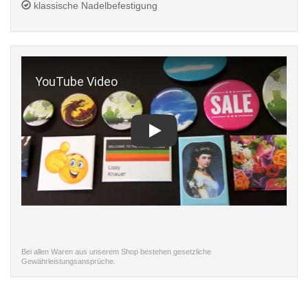
klassische Nadelbefestigung
Play
Bei allen Waren aus unserem Shop bestehen gesetzliche
Gewährleistungsansprüche.