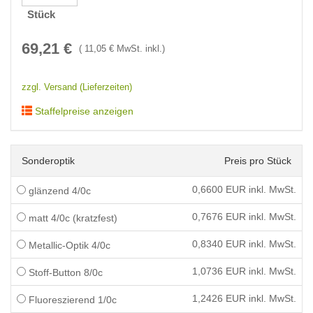
Stück
69,21
€
(
11,05
€ MwSt. inkl.)
zzgl. Versand (Lieferzeiten)
Staffelpreise anzeigen
Sonderoptik
Preis pro Stück
0,6600
EUR inkl. MwSt.
glänzend 4/0c
0,7676
EUR inkl. MwSt.
matt 4/0c (kratzfest)
0,8340
EUR inkl. MwSt.
Metallic-Optik 4/0c
1,0736
EUR inkl. MwSt.
Stoff-Button 8/0c
1,2426
EUR inkl. MwSt.
Fluoreszierend 1/0c