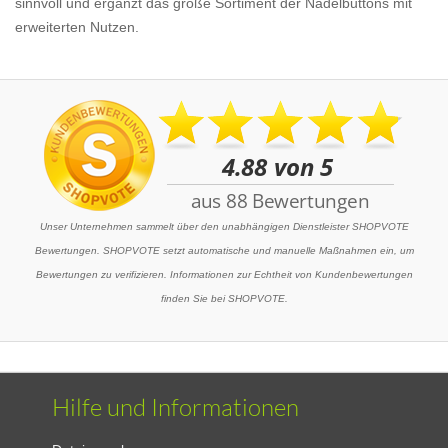
sinnvoll und ergänzt das große Sortiment der Nadelbuttons mit
erweiterten Nutzen.
Unser Unternehmen sammelt über den unabhängigen Dienstleister SHOPVOTE
Bewertungen. SHOPVOTE setzt automatische und manuelle Maßnahmen ein, um
Bewertungen zu verifizieren. Informationen zur Echtheit von Kundenbewertungen
finden Sie bei SHOPVOTE.
Hilfe und Informationen