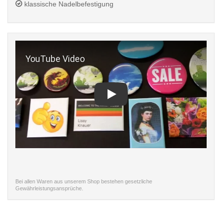
klassische Nadelbefestigung
Play
Bei allen Waren aus unserem Shop bestehen gesetzliche
Gewährleistungsansprüche.