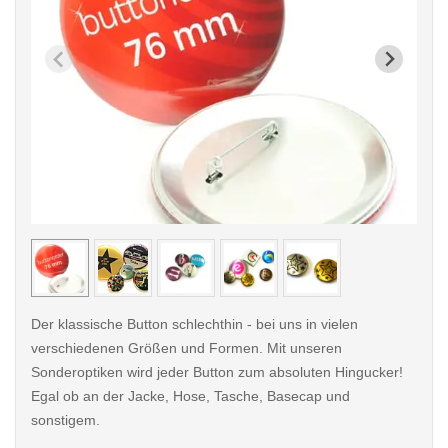
< /picture>
< /pi
Der klassische Button schlechthin - bei uns in vielen
verschiedenen Größen und Formen. Mit unseren
Sonderoptiken wird jeder Button zum absoluten Hingucker!
Egal ob an der Jacke, Hose, Tasche, Basecap und
sonstigem.