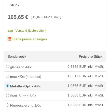
Stück
105,65
€
(
16,87
€ MwSt. inkl.)
zzgl. Versand (Lieferzeiten)
Staffelpreise anzeigen
Sonderoptik
Preis pro Stück
0,8589
EUR inkl. MwSt.
glänzend 4/0c
1,0517
EUR inkl. MwSt.
matt 4/0c (kratzfest)
1,0565
EUR inkl. MwSt.
Metallic-Optik 4/0c
1,5088
EUR inkl. MwSt.
Stoff-Button 8/0c
1,8283
EUR inkl. MwSt.
Fluoreszierend 1/0c