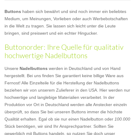
Buttons
haben sich bewährt und sind noch immer ein beliebtes
Medium, um Meinungen, Vorlieben oder auch Werbebotschaften
in die Welt zu tragen. Sie lassen sich leicht unter die Leute
bringen, sind preiswert und ein echter Hingucker.
Buttonorder: Ihre Quelle für qualitativ
hochwertige Nadelbuttons
Unsere
Nadelbuttons
werden in Deutschland und von Hand
hergestellt. Bei uns finden Sie garantiert keine billige Ware aus
Fernost! Alle Einzelteile für die Herstellung der Nadelbuttons
beziehen wir von unserem Zulieferer in den USA. Hier werden nur
hochwertige und langlebige Materialien verarbeitet. In der
Produktion vor Ort in Deutschland werden alle Anstecker einzeln
überprüft, so dass Sie bei unseren Buttons immer die höchste
Qualität erhalten. Egal ob sie nur
einen
Nadelbutton oder
100.000
Stück benötigen, wir sind Ihr Ansprechpartner. Sollten Sie
gewerblich mit Buttons handeln, so nutzen Sie doch unser