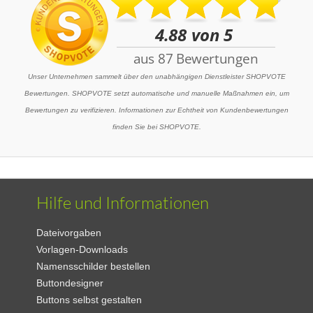
Unser Unternehmen sammelt über den unabhängigen Dienstleister SHOPVOTE
Bewertungen. SHOPVOTE setzt automatische und manuelle Maßnahmen ein, um
Bewertungen zu verifizieren. Informationen zur Echtheit von Kundenbewertungen
finden Sie bei SHOPVOTE.
Hilfe und Informationen
Dateivorgaben
Vorlagen-Downloads
Namensschilder bestellen
Buttondesigner
Buttons selbst gestalten