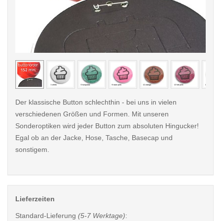
< /picture>
< /pi
Der klassische Button schlechthin - bei uns in vielen
verschiedenen Größen und Formen. Mit unseren
Sonderoptiken wird jeder Button zum absoluten Hingucker!
Egal ob an der Jacke, Hose, Tasche, Basecap und
sonstigem.
Lieferzeiten
Standard-Lieferung
(5-7 Werktage)
: