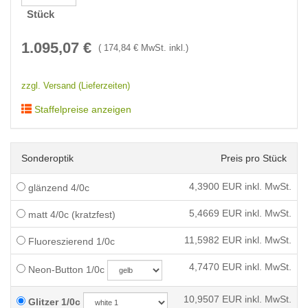
Stück
1.095,07
€
(
174,84
€ MwSt. inkl.)
zzgl. Versand (Lieferzeiten)
Staffelpreise anzeigen
Sonderoptik
Preis pro Stück
4,3900
EUR inkl. MwSt.
glänzend 4/0c
5,4669
EUR inkl. MwSt.
matt 4/0c (kratzfest)
11,5982
EUR inkl. MwSt.
Fluoreszierend 1/0c
4,7470
EUR inkl. MwSt.
Neon-Button 1/0c
10,9507
EUR inkl. MwSt.
Glitzer 1/0c