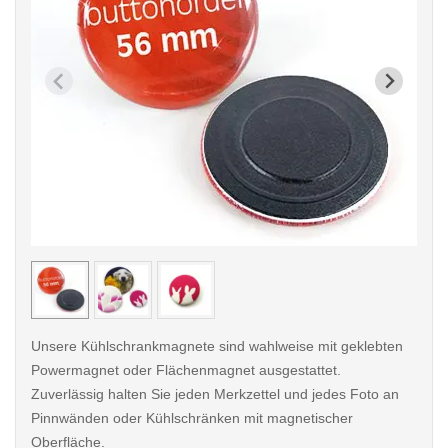
< /picture>
< /pi
Unsere Kühlschrankmagnete sind wahlweise mit geklebten
Powermagnet oder Flächenmagnet ausgestattet.
Zuverlässig halten Sie jeden Merkzettel und jedes Foto an
Pinnwänden oder Kühlschränken mit magnetischer
Oberfläche.