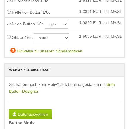
1,6327
EUR inkl. MwSt.
Fluoreszierend 1/0c
1,3891
EUR inkl. MwSt.
Reflektor-Button 1/0c
1,0822
EUR inkl. MwSt.
Neon-Button 1/0c
1,6085
EUR inkl. MwSt.
Glitzer 1/0c
Hinweise zu unseren Sonderoptiken
Wählen Sie eine Datei
Sie haben noch kein Motiv? Jetzt online gestalten mit
dem
Button-Designer
.
Datei auswählen
Button Motiv