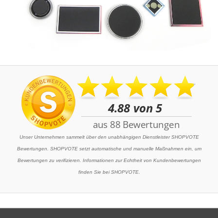
Unser Unternehmen sammelt über den unabhängigen Dienstleister SHOPVOTE
Bewertungen. SHOPVOTE setzt automatische und manuelle Maßnahmen ein, um
Bewertungen zu verifizieren. Informationen zur Echtheit von Kundenbewertungen
finden Sie bei SHOPVOTE.