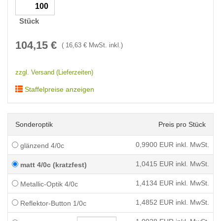
Stück
104,15
€
(
16,63
€ MwSt. inkl.)
zzgl. Versand (Lieferzeiten)
Staffelpreise anzeigen
Sonderoptik
Preis pro Stück
0,9900
EUR inkl. MwSt.
glänzend 4/0c
1,0415
EUR inkl. MwSt.
matt 4/0c (kratzfest)
1,4134
EUR inkl. MwSt.
Metallic-Optik 4/0c
1,4852
EUR inkl. MwSt.
Reflektor-Button 1/0c