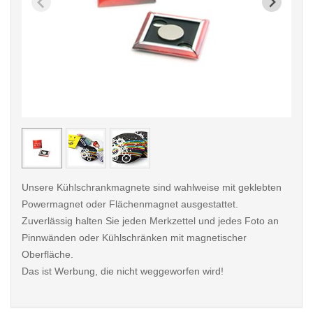
< /picture>
< /pi
Unsere Kühlschrankmagnete sind wahlweise mit geklebten
Powermagnet oder Flächenmagnet ausgestattet.
Zuverlässig halten Sie jeden Merkzettel und jedes Foto an
Pinnwänden oder Kühlschränken mit magnetischer
Oberfläche.
Das ist Werbung, die nicht weggeworfen wird!