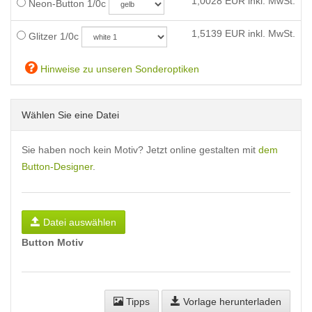
1,0028
EUR inkl. MwSt.
Neon-Button 1/0c
1,5139
EUR inkl. MwSt.
Glitzer 1/0c
Hinweise zu unseren Sonderoptiken
Wählen Sie eine Datei
Sie haben noch kein Motiv? Jetzt online gestalten mit
dem
Button-Designer
.
Datei auswählen
Button Motiv
Tipps
Vorlage herunterladen