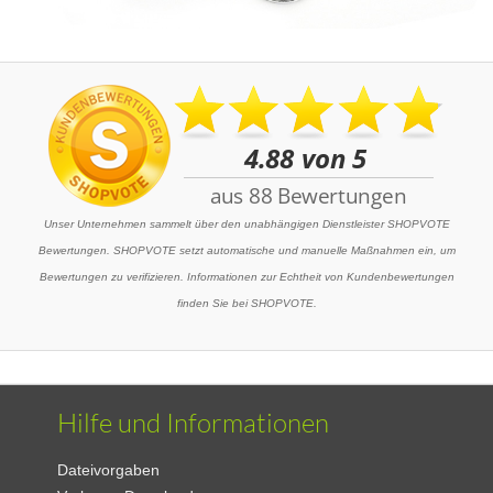
Unser Unternehmen sammelt über den unabhängigen Dienstleister SHOPVOTE
Bewertungen. SHOPVOTE setzt automatische und manuelle Maßnahmen ein, um
Bewertungen zu verifizieren. Informationen zur Echtheit von Kundenbewertungen
finden Sie bei SHOPVOTE.
Hilfe und Informationen
Dateivorgaben