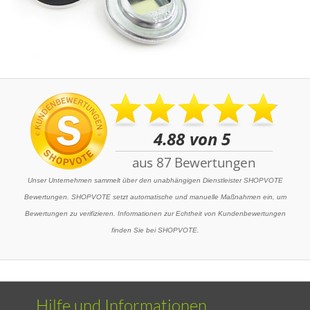
Unser Unternehmen sammelt über den unabhängigen Dienstleister SHOPVOTE
Bewertungen. SHOPVOTE setzt automatische und manuelle Maßnahmen ein, um
Bewertungen zu verifizieren. Informationen zur Echtheit von Kundenbewertungen
finden Sie bei SHOPVOTE.
Hilfe und Informationen