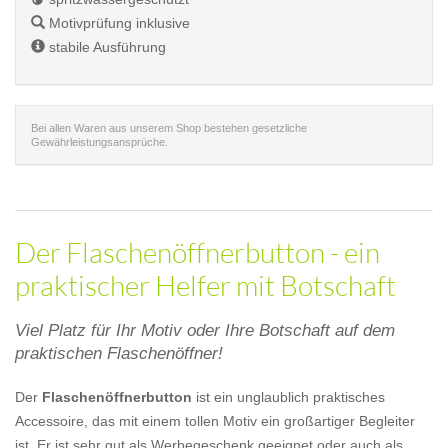
Motivprüfung inklusive
stabile Ausführung
Bei allen Waren aus unserem Shop bestehen gesetzliche
Gewährleistungsansprüche.
Der Flaschenöffnerbutton - ein
praktischer Helfer mit Botschaft
Viel Platz für Ihr Motiv oder Ihre Botschaft auf dem
praktischen Flaschenöffner!
Der
Flaschenöffnerbutton
ist ein unglaublich praktisches
Accessoire, das mit einem tollen Motiv ein großartiger Begleiter
ist. Er ist sehr gut als Werbegeschenk geeignet oder auch als