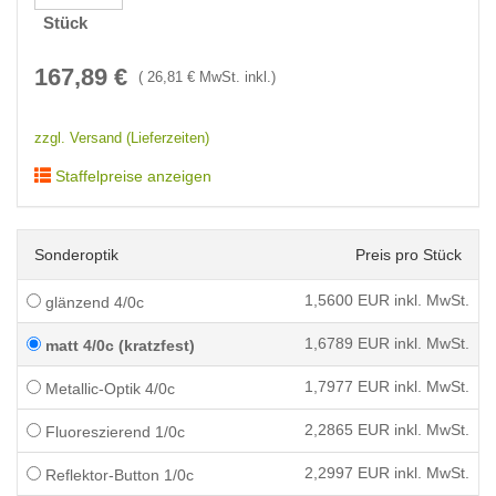
Stück
167,89
€
(
26,81
€ MwSt. inkl.)
zzgl. Versand (Lieferzeiten)
Staffelpreise anzeigen
Sonderoptik
Preis pro Stück
1,5600
EUR inkl. MwSt.
glänzend 4/0c
1,6789
EUR inkl. MwSt.
matt 4/0c (kratzfest)
1,7977
EUR inkl. MwSt.
Metallic-Optik 4/0c
2,2865
EUR inkl. MwSt.
Fluoreszierend 1/0c
2,2997
EUR inkl. MwSt.
Reflektor-Button 1/0c