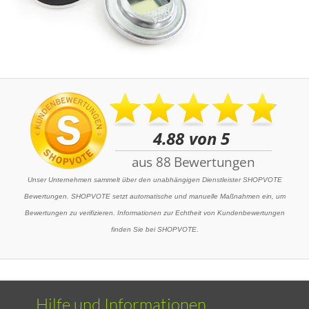
Unser Unternehmen sammelt über den unabhängigen Dienstleister SHOPVOTE
Bewertungen. SHOPVOTE setzt automatische und manuelle Maßnahmen ein, um
Bewertungen zu verifizieren. Informationen zur Echtheit von Kundenbewertungen
finden Sie bei SHOPVOTE.
Hilfe und Informationen