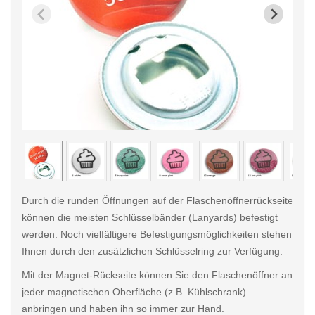
< /picture>
< /pi
Durch die runden Öffnungen auf der Flaschenöffnerrückseite
können die meisten Schlüsselbänder (Lanyards) befestigt
werden. Noch vielfältigere Befestigungsmöglichkeiten stehen
Ihnen durch den zusätzlichen Schlüsselring zur Verfügung.
Mit der Magnet-Rückseite können Sie den Flaschenöffner an
jeder magnetischen Oberfläche (z.B. Kühlschrank)
anbringen und haben ihn so immer zur Hand.