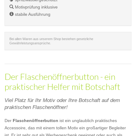
Motivprüfung inklusive
stabile Ausführung
Bei allen Waren aus unserem Shop bestehen gesetzliche
Gewährleistungsansprüche.
Der Flaschenöffnerbutton - ein
praktischer Helfer mit Botschaft
Viel Platz für Ihr Motiv oder Ihre Botschaft auf dem
praktischen Flaschenöffner!
Der
Flaschenöffnerbutton
ist ein unglaublich praktisches
Accessoire, das mit einem tollen Motiv ein großartiger Begleiter
ist. Er ist sehr gut als Werbegeschenk geeignet oder auch als