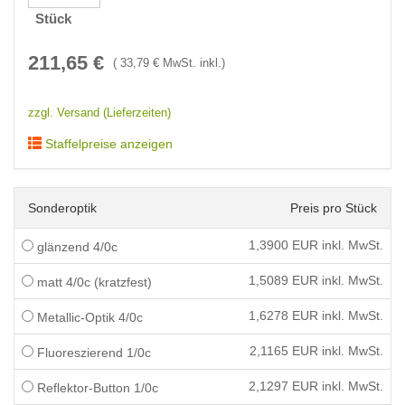
Stück
211,65
€
(
33,79
€ MwSt. inkl.)
zzgl. Versand (Lieferzeiten)
Staffelpreise anzeigen
Sonderoptik
Preis pro Stück
1,3900
EUR inkl. MwSt.
glänzend 4/0c
1,5089
EUR inkl. MwSt.
matt 4/0c (kratzfest)
1,6278
EUR inkl. MwSt.
Metallic-Optik 4/0c
2,1165
EUR inkl. MwSt.
Fluoreszierend 1/0c
2,1297
EUR inkl. MwSt.
Reflektor-Button 1/0c