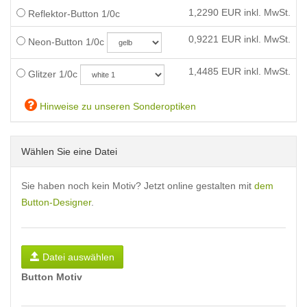
1,2290
EUR inkl. MwSt.
Reflektor-Button 1/0c
0,9221
EUR inkl. MwSt.
Neon-Button 1/0c
1,4485
EUR inkl. MwSt.
Glitzer 1/0c
Hinweise zu unseren Sonderoptiken
Wählen Sie eine Datei
Sie haben noch kein Motiv? Jetzt online gestalten mit
dem
Button-Designer
.
Datei auswählen
Button Motiv