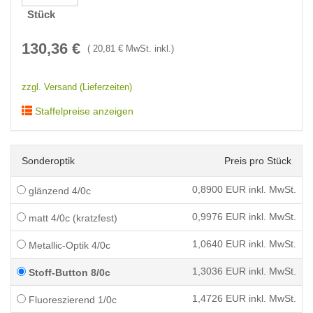
Stück
130,36
€
(
20,81
€ MwSt. inkl.)
zzgl. Versand (Lieferzeiten)
Staffelpreise anzeigen
Sonderoptik
Preis pro Stück
0,8900
EUR inkl. MwSt.
glänzend 4/0c
0,9976
EUR inkl. MwSt.
matt 4/0c (kratzfest)
1,0640
EUR inkl. MwSt.
Metallic-Optik 4/0c
1,3036
EUR inkl. MwSt.
Stoff-Button 8/0c
1,4726
EUR inkl. MwSt.
Fluoreszierend 1/0c