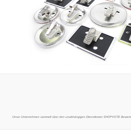
Unser Unternehmen sammelt über den unabhängigen Dienstleister SHOPVOTE Bewertu