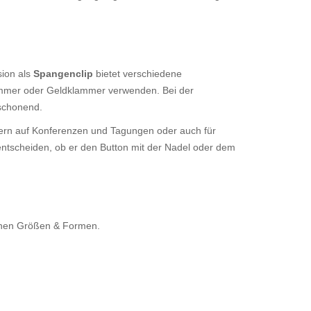
sion als
Spangenclip
bietet verschiedene
ammer oder Geldklammer verwenden. Bei der
 schonend.
ldern auf Konferenzen und Tagungen oder auch für
 entscheiden, ob er den Button mit der Nadel oder dem
denen Größen & Formen.