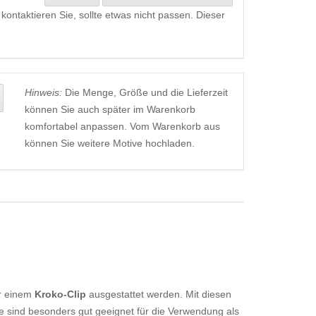
kontaktieren Sie, sollte etwas nicht passen. Dieser
Hinweis:
Die Menge, Größe und die Lieferzeit
können Sie auch später im Warenkorb
komfortabel anpassen. Vom Warenkorb aus
können Sie weitere Motive hochladen.
r einem
Kroko-Clip
ausgestattet werden. Mit diesen
e sind besonders gut geeignet für die Verwendung als