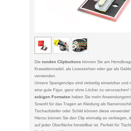
< /picture>
Die
runden Clipbuttons
können Sie am Hemdkrage
Krawattennadel, als Lesezeichen oder gar als Gel
verwenden.
Unsere Spangenclips sind vielseitig einsetzbar un
eine gute Figur, ganz ohne Löcher zu verursachen! 
eckigen Formaten
haben Sie mehr Anwendungsmög
Sowohl für das Tragen an Kleidung als Namensschil
Tischaufsteller oder Schild können diese verwendet
Hierzu können Sie den Clip einmalig so verbiegen, 
auf jeder Oberfläche hinstellbar ist. Perfekt für Tis