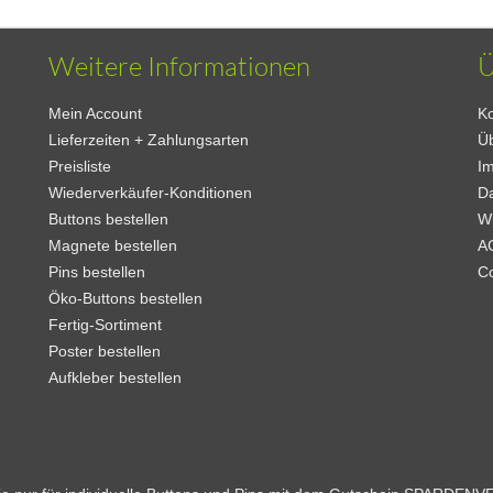
Weitere Informationen
Ü
Mein Account
Ko
Lieferzeiten + Zahlungsarten
Ü
Preisliste
I
Wiederverkäufer-Konditionen
D
Buttons bestellen
W
Magnete bestellen
A
Pins bestellen
C
Öko-Buttons bestellen
Fertig-Sortiment
Poster bestellen
Aufkleber bestellen