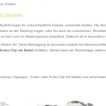
ßen Festen.
lichkeiten
Ausführungen für unterschiedliche Zwecke verwendet werden. Die Ver
tton an der Kleidung tragen, oder ihn auch als Lesezeichen, Bürokl
s er kein Loch im Kleidungsstück hinterlässt. Dadurch ist er besonders
ip-Button-Art. Diese Befestigung ist besonders beliebt bei Namensschi
Kroko-Clip mit Nadel
erhältlich. Hierbei kann der Buttonträger selbst
Versionen (Spangen-, Kroko- oder Kroko-Clip mit Nadel) und verschie