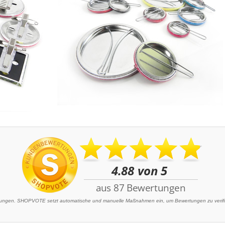
ngen. SHOPVOTE setzt automatische und manuelle Maßnahmen ein, um Bewertungen zu verifizi