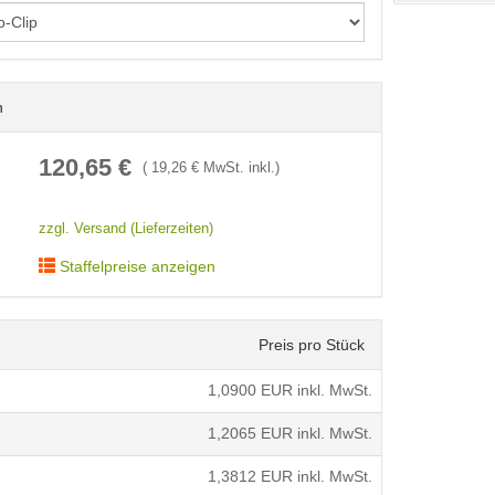
n
< /picture>
120,65
€
(
19,26
€ MwSt. inkl.)
zzgl. Versand (Lieferzeiten)
Staffelpreise anzeigen
Preis pro Stück
1,0900
EUR inkl. MwSt.
1,2065
EUR inkl. MwSt.
1,3812
EUR inkl. MwSt.