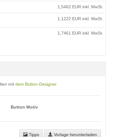
1,5462
EUR inkl. MwSt.
1,1222
EUR inkl. MwSt.
1,7461
EUR inkl. MwSt.
lten mit
dem Button-Designer
.
Button Motiv
Tipps
Vorlage herunterladen