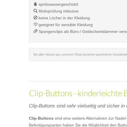
spritzwassergeschützt
Motivprüfung inklusive
keine Löcher in der Kleidung
geeignet für sensible Kleidung
Spangenclips als Büro-/ Geldscheinklammer ver
Bei allen Waren aus unserem Shop bestehen gesetzliche Gewährle
Clip-Buttons - kinderleichte
Clip-Buttons sind sehr vielseitig und sicher i
Clip-Buttons
sind eine weitere Alternativen zur Nade
Befestigungsarten haben Sie die Möglichkeit den Butto