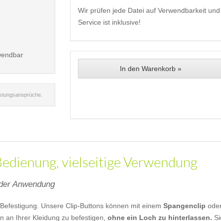
Wir prüfen jede Datei auf Verwendbarkeit und 
Service ist inklusive!
wendbar
In den Warenkorb »
istungsansprüche.
 Bedienung, vielseitige Verwendung
n der Anwendung
l-Befestigung. Unsere Clip-Buttons können mit einem
Spangenclip
ode
n an Ihrer Kleidung zu befestigen,
ohne ein Loch zu hinterlassen.
Si