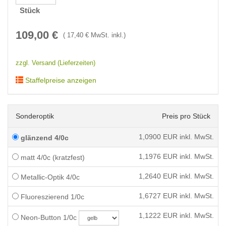
Stück
109,00
€
(
17,40
€ MwSt. inkl.)
zzgl. Versand (Lieferzeiten)
Staffelpreise anzeigen
Sonderoptik
Preis pro Stück
1,0900
EUR inkl. MwSt.
glänzend 4/0c
1,1976
EUR inkl. MwSt.
matt 4/0c (kratzfest)
1,2640
EUR inkl. MwSt.
Metallic-Optik 4/0c
1,6727
EUR inkl. MwSt.
Fluoreszierend 1/0c
1,1222
EUR inkl. MwSt.
Neon-Button 1/0c