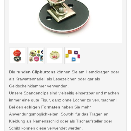
< /picture>
< /pi
Die
runden Clipbuttons
können Sie am Hemdkragen oder
als Krawattennadel, als Lesezeichen oder gar als
Geldscheinklammer verwenden.
Unsere Spangenclips sind vielseitig einsetzbar und machen
immer eine gute Figur, ganz ohne Löcher zu verursachen!
Bei den
eckigen Formaten
haben Sie mehr
Anwendungsmöglichkeiten: Sowohl für das Tragen an
Kleidung als Namensschild oder als Tischaufsteller oder
Schild können diese verwendet werden.