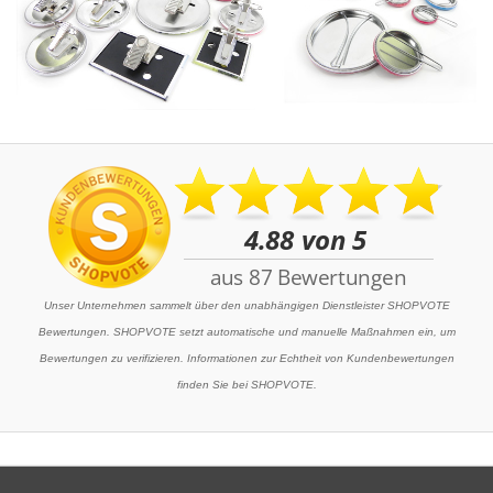
Unser Unternehmen sammelt über den unabhängigen Dienstleister SHOPVOTE
Bewertungen. SHOPVOTE setzt automatische und manuelle Maßnahmen ein, um
Bewertungen zu verifizieren. Informationen zur Echtheit von Kundenbewertungen
finden Sie bei SHOPVOTE.