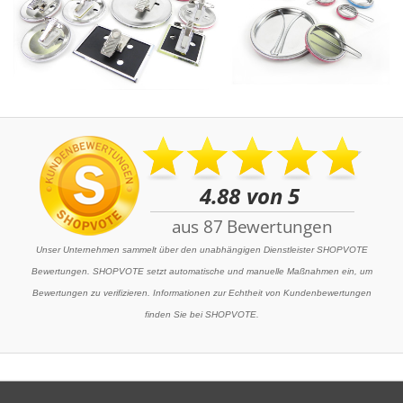
Unser Unternehmen sammelt über den unabhängigen Dienstleister SHOPVOTE
Bewertungen. SHOPVOTE setzt automatische und manuelle Maßnahmen ein, um
Bewertungen zu verifizieren. Informationen zur Echtheit von Kundenbewertungen
finden Sie bei SHOPVOTE.