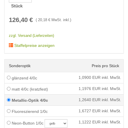
Stück
126,40
€
(
20,18
€ MwSt. inkl.)
zzgl. Versand (Lieferzeiten)
Staffelpreise anzeigen
Sonderoptik
Preis pro Stück
1,0900
EUR inkl. MwSt.
glänzend 4/0c
1,1976
EUR inkl. MwSt.
matt 4/0c (kratzfest)
1,2640
EUR inkl. MwSt.
Metallic-Optik 4/0c
1,6727
EUR inkl. MwSt.
Fluoreszierend 1/0c
1,1222
EUR inkl. MwSt.
Neon-Button 1/0c