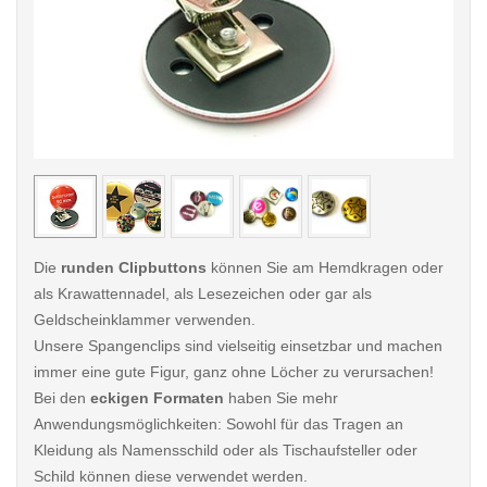
< /picture>
< /pi
Die
runden Clipbuttons
können Sie am Hemdkragen oder
als Krawattennadel, als Lesezeichen oder gar als
Geldscheinklammer verwenden.
Unsere Spangenclips sind vielseitig einsetzbar und machen
immer eine gute Figur, ganz ohne Löcher zu verursachen!
Bei den
eckigen Formaten
haben Sie mehr
Anwendungsmöglichkeiten: Sowohl für das Tragen an
Kleidung als Namensschild oder als Tischaufsteller oder
Schild können diese verwendet werden.