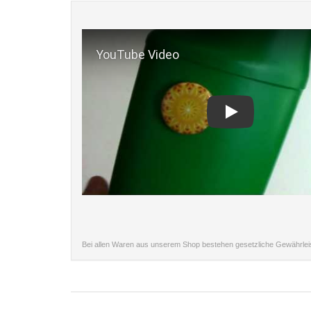
Play
Bei allen Waren aus unserem Shop bestehen gesetzliche Gewährle