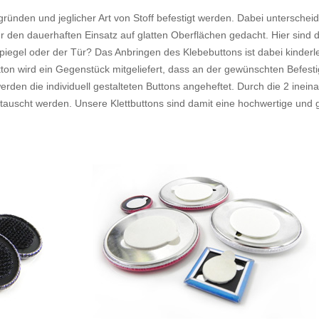
gründen und jeglicher Art von Stoff befestigt werden. Dabei unterschei
 den dauerhaften Einsatz auf glatten Oberflächen gedacht. Hier sind d
iegel oder der Tür? Das Anbringen des Klebebuttons ist dabei kinderlei
tton wird ein Gegenstück mitgeliefert, dass an der gewünschten Befest
rden die individuell gestalteten Buttons angeheftet. Durch die 2 inein
tauscht werden. Unsere Klettbuttons sind damit eine hochwertige und gü