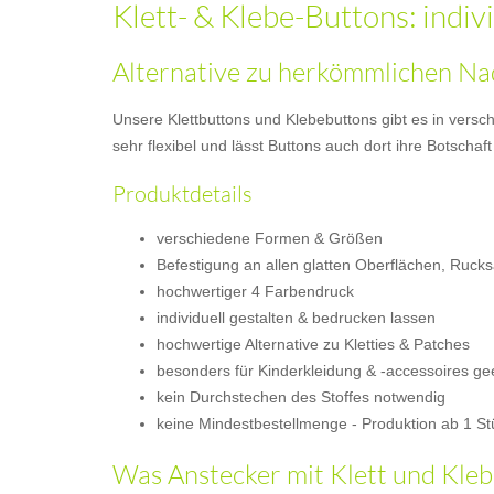
Klett- & Klebe-Buttons: indiv
Alternative zu herkömmlichen Na
Unsere Klettbuttons und Klebebuttons gibt es in versc
sehr flexibel und lässt Buttons auch dort ihre Botsch
Produktdetails
verschiedene Formen & Größen
Befestigung an allen glatten Oberflächen, Ruck
hochwertiger 4 Farbendruck
individuell gestalten & bedrucken lassen
hochwertige Alternative zu Kletties & Patches
besonders für Kinderkleidung & -accessoires ge
kein Durchstechen des Stoffes notwendig
keine Mindestbestellmenge - Produktion ab 1 St
Was Anstecker mit Klett und Klebe