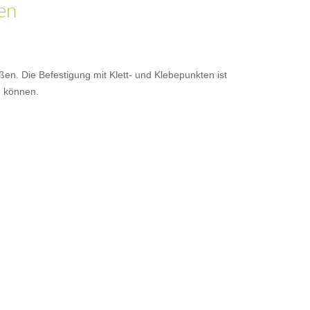
den
en. Die Befestigung mit Klett- und Klebepunkten ist
n können.