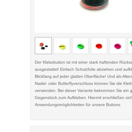
< /picture>
Der Klebebutton ist mit einer stark haftenden Rückse
ausgestattet! Einfach Schutzfolie abziehen und aufk
Blickfang auf jeder glatten Oberfläche! Und als Alter
Nadel- oder Butterflyverschluss können Sie die Klet
verwenden. Bei dieser Variante bekommen Sie ein 
Gegenstück zum Aufkleben. Hiermit erschließen sic
Anwendungsmöglichkeiten für unsere Buttons.