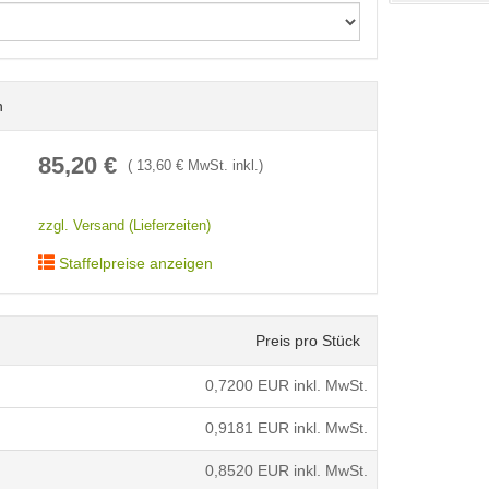
n
< /picture>
85,20
€
(
13,60
€ MwSt. inkl.)
zzgl. Versand (Lieferzeiten)
Staffelpreise anzeigen
Preis pro Stück
0,7200
EUR inkl. MwSt.
0,9181
EUR inkl. MwSt.
0,8520
EUR inkl. MwSt.