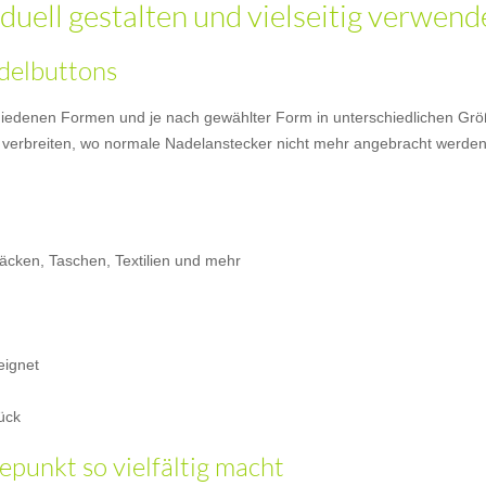
iduell gestalten und vielseitig verwen
delbuttons
hiedenen Formen und je nach gewählter Form in unterschiedlichen Größ
aft verbreiten, wo normale Nadelanstecker nicht mehr angebracht werde
säcken, Taschen, Textilien und mehr
eignet
ück
punkt so vielfältig macht