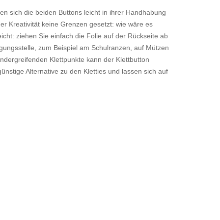
den sich die beiden Buttons leicht in ihrer Handhabung
er Kreativität keine Grenzen gesetzt: wie wäre es
cht: ziehen Sie einfach die Folie auf der Rückseite ab
igungsstelle, zum Beispiel am Schulranzen, auf Mützen
andergreifenden Klettpunkte kann der Klettbutton
nstige Alternative zu den Kletties und lassen sich auf