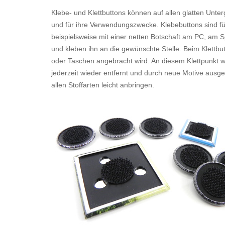
Klebe- und Klettbuttons können auf allen glatten Unter
und für ihre Verwendungszwecke. Klebebuttons sind für
beispielsweise mit einer netten Botschaft am PC, am Sp
und kleben ihn an die gewünschte Stelle. Beim Klettbu
oder Taschen angebracht wird. An diesem Klettpunkt we
jederzeit wieder entfernt und durch neue Motive ausge
allen Stoffarten leicht anbringen.