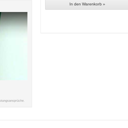
In den Warenkorb »
istungsansprüche.