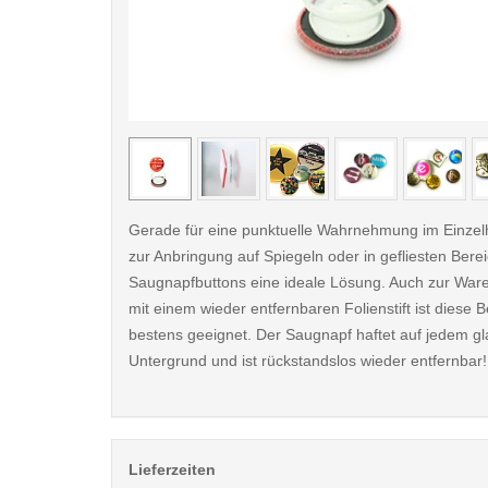
< /picture>
Gerade für eine punktuelle Wahrnehmung im Einzel
zur Anbringung auf Spiegeln oder in gefliesten Bere
Saugnapfbuttons eine ideale Lösung. Auch zur Wa
mit einem wieder entfernbaren Folienstift ist diese 
bestens geeignet. Der Saugnapf haftet auf jedem gl
Untergrund und ist rückstandslos wieder entfernbar!
Lieferzeiten