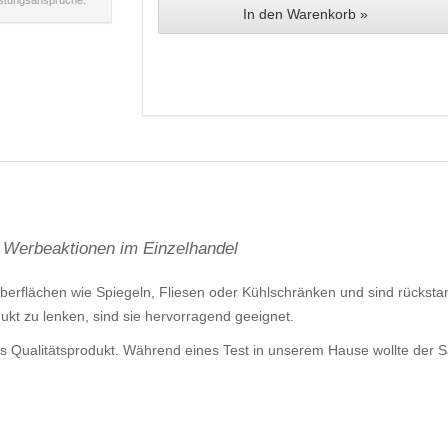
istungsansprüche.
In den Warenkorb »
r Werbeaktionen im Einzelhandel
Oberflächen wie Spiegeln, Fliesen oder Kühlschränken und sind rückst
ukt zu lenken, sind sie hervorragend geeignet.
es Qualitätsprodukt. Während eines Test in unserem Hause wollte der 