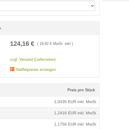
n
< /picture>
124,16
€
(
19,82
€ MwSt. inkl.)
zzgl. Versand (Lieferzeiten)
Staffelpreise anzeigen
Preis pro Stück
1,0435
EUR inkl. MwSt.
1,2416
EUR inkl. MwSt.
1,1756
EUR inkl. MwSt.