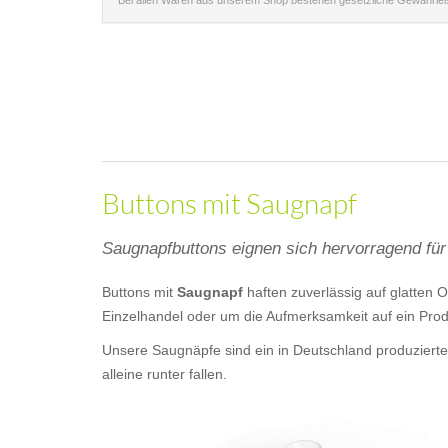
Bei allen Waren aus unserem Shop bestehen gesetzliche Gewährle
Buttons mit Saugnapf
Saugnapfbuttons eignen sich hervorragend fü
Buttons mit
Saugnapf
haften zuverlässig auf glatten 
Einzelhandel oder um die Aufmerksamkeit auf ein Prod
Unsere Saugnäpfe sind ein in Deutschland produziert
alleine runter fallen.