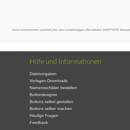
Unser Unternehmen sammelt über den unabhängigen Dienstleister SHOPVOTE Bewertu
Hilfe und Informationen
Dateivorgaben
Vorlagen-Downloads
Namensschilder bestellen
Buttondesigner
Buttons selbst gestalten
Buttons selber machen
Häufige Fragen
Feedback