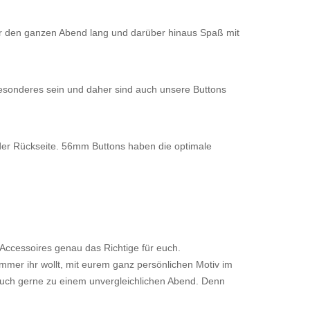
hr den ganzen Abend lang und darüber hinaus Spaß mit
esonderes sein und daher sind auch unsere Buttons
er Rückseite. 56mm Buttons haben die optimale
 Accessoires genau das Richtige für euch.
mmer ihr wollt, mit eurem ganz persönlichen Motiv im
euch gerne zu einem unvergleichlichen Abend. Denn