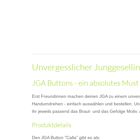
Unvergesslicher Junggeselli
JGA Buttons - ein absolutes Must
Erst Freundinnen machen deinen JGA zu einem unverge
Handumdrehen - einfach auswählen und bestellen. Und s
ihr jeweils passend das Braut- und das Gefolge Moti
Produktdetails
Den JGA Button "Calla" gibt es als: