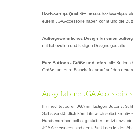
Hochwertige Qualität:
unsere hochwertigen Met
eurem JGA Accessoire haben könnt und die Butto
Außergewöhnliches Design für einen außer
mit liebevollen und lustigen Designs gestaltet.
Eure Buttons - Größe und Infos:
alle Buttons
Größe, um eure Botschaft darauf auf den ersten
Ausgefallene JGA Accessoires
Ihr möchtet euren JGA mit lustigen Buttons, Sch
Selbstverständlich könnt ihr auch selbst kreati
Handumdrehen selbst gestalten - nutzt dazu ei
JGA Accessoires sind der i-Punkt des letzten Abe