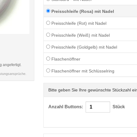
Preisschleife (Rosa) mit Nadel
Preisschleife (Rot) mit Nadel
Preisschleife (Weiß) mit Nadel
< /picture>
Preisschleife (Goldgelb) mit Nadel
Flaschenöffner
g angefertigt.
Flaschenöffner mit Schlüsselring
istungsansprüche.
Bitte geben Sie Ihre gewünschte Stückzahl ei
Anzahl Buttons:
Stück