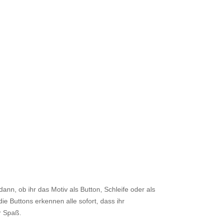
ann, ob ihr das Motiv als Button, Schleife oder als
e Buttons erkennen alle sofort, dass ihr
r Spaß.