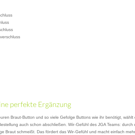
schluss
hluss
schluss
lverschluss
eine perfekte Ergänzung
uren Braut-Button und so viele Gefolge Buttons wie ihr benötigt, wählt d
Bestellung auch schon abschließen. Wir-Gefühl des JGA Teams: durch di
ge Braut schmeißt. Das fördert das Wir-Gefühl und macht einfach meh