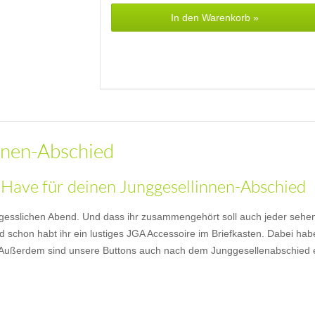
In den Warenkorb »
nnen-Abschied
 Have für deinen Junggesellinnen-Abschied
sslichen Abend. Und dass ihr zusammengehört soll auch jeder sehen 
chon habt ihr ein lustiges JGA Accessoire im Briefkasten. Dabei habe
v. Außerdem sind unsere Buttons auch nach dem Junggesellenabschied