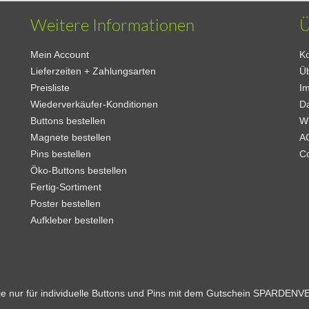
Weitere Informationen
Ü
Mein Account
Ko
Lieferzeiten + Zahlungsarten
Ü
Preisliste
I
Wiederverkäufer-Konditionen
D
Buttons bestellen
W
Magnete bestellen
A
Pins bestellen
C
Öko-Buttons bestellen
Fertig-Sortiment
Poster bestellen
Aufkleber bestellen
Sie nur für individuelle Buttons und Pins mit dem Gutschein SPARDEN