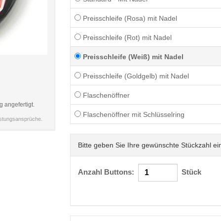
Preisschleife (Rosa) mit Nadel
Preisschleife (Rot) mit Nadel
Preisschleife (Weiß) mit Nadel
< /picture>
Preisschleife (Goldgelb) mit Nadel
Flaschenöffner
g angefertigt.
Flaschenöffner mit Schlüsselring
istungsansprüche.
Bitte geben Sie Ihre gewünschte Stückzahl ei
Anzahl Buttons:
Stück