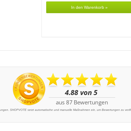
In den Warenkorb »
ngen. SHOPVOTE setzt automatische und manuelle Maßnahmen ein, um Bewertungen zu verifizi