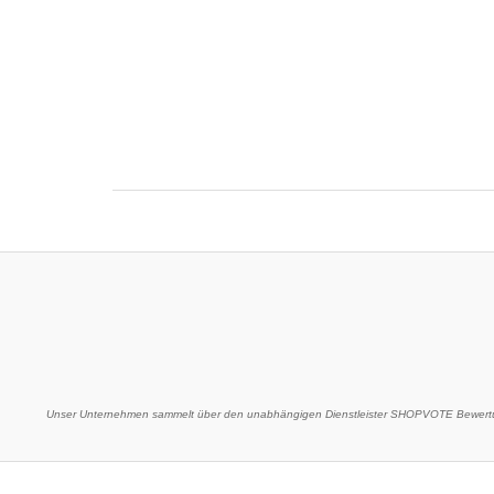
Unser Unternehmen sammelt über den unabhängigen Dienstleister SHOPVOTE Bewertu