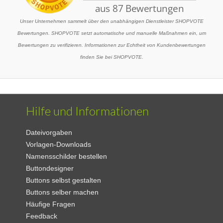
Unser Unternehmen sammelt über den unabhängigen Dienstleister SHOPVOTE
Bewertungen. SHOPVOTE setzt automatische und manuelle Maßnahmen ein, um
Bewertungen zu verifizieren. Informationen zur Echtheit von Kundenbewertungen
finden Sie bei SHOPVOTE.
Hilfe und Informationen
Dateivorgaben
Vorlagen-Downloads
Namensschilder bestellen
Buttondesigner
Buttons selbst gestalten
Buttons selber machen
Häufige Fragen
Feedback