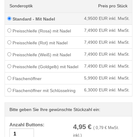
Sonderoptik
Preis pro Stück
4,9500
EUR inkl. MwSt.
Standard - Mit Nadel
7,4900
EUR inkl. MwSt.
Preisschleife (Rosa) mit Nadel
7,4900
EUR inkl. MwSt.
Preisschleife (Rot) mit Nadel
7,4900
EUR inkl. MwSt.
Preisschleife (Weiß) mit Nadel
7,4900
EUR inkl. MwSt.
Preisschleife (Goldgelb) mit Nadel
5,9900
EUR inkl. MwSt.
Flaschenöffner
6,3000
EUR inkl. MwSt.
Flaschenöffner mit Schlüsselring
Bitte geben Sie Ihre gewünschte Stückzahl ein:
Anzahl Buttons:
4,95
€
(
0,79
€ MwSt.
inkl.)