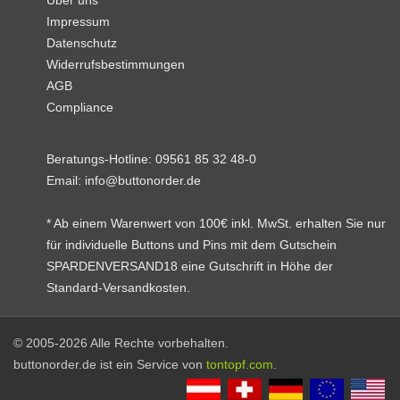
Über uns
Impressum
Datenschutz
Widerrufsbestimmungen
AGB
Compliance
Beratungs-Hotline:
09561 85 32 48-0
Email:
info@buttonorder.de
* Ab einem Warenwert von 100€ inkl. MwSt. erhalten Sie nur
für individuelle Buttons und Pins mit dem Gutschein
SPARDENVERSAND18 eine Gutschrift in Höhe der
Standard-Versandkosten.
© 2005-2026 Alle Rechte vorbehalten.
buttonorder.de ist ein Service von
tontopf.com
.