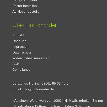
Fertig-Sortiment
Poster bestellen
Aufkleber bestellen
Über Buttonorder
Kontakt
Über uns
Impressum
Datenschutz
Widerrufsbestimmungen
AGB
Compliance
Beratungs-Hotline:
09561 85 32 48-0
Email:
info@buttonorder.de
* Ab einem Warenwert von 100€ inkl. MwSt. erhalten Sie nur
für individuelle Buttons und Pins mit dem Gutschein