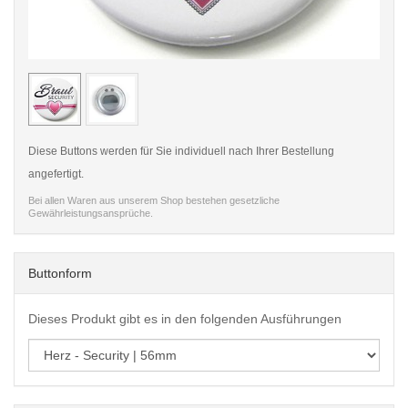
< /picture>
< /pi
Diese Buttons werden für Sie individuell nach Ihrer Bestellung
angefertigt.
Bei allen Waren aus unserem Shop bestehen gesetzliche
Gewährleistungsansprüche.
Buttonform
Dieses Produkt gibt es in den folgenden Ausführungen