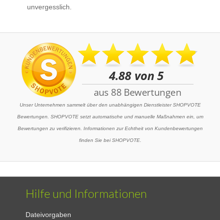
unvergesslich.
Unser Unternehmen sammelt über den unabhängigen Dienstleister SHOPVOTE
Bewertungen. SHOPVOTE setzt automatische und manuelle Maßnahmen ein, um
Bewertungen zu verifizieren. Informationen zur Echtheit von Kundenbewertungen
finden Sie bei SHOPVOTE.
Hilfe und Informationen
Dateivorgaben