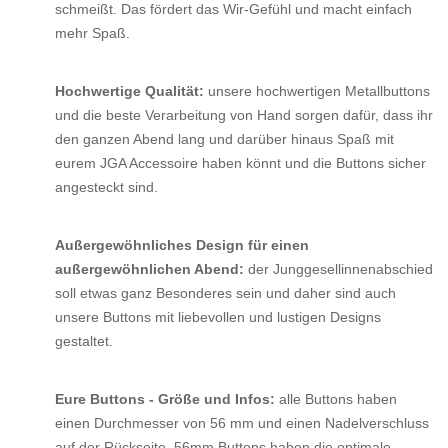
schmeißt. Das fördert das Wir-Gefühl und macht einfach
mehr Spaß.
Hochwertige Qualität:
unsere hochwertigen Metallbuttons
und die beste Verarbeitung von Hand sorgen dafür, dass ihr
den ganzen Abend lang und darüber hinaus Spaß mit
eurem JGA Accessoire haben könnt und die Buttons sicher
angesteckt sind.
Außergewöhnliches Design für einen
außergewöhnlichen Abend:
der Junggesellinnenabschied
soll etwas ganz Besonderes sein und daher sind auch
unsere Buttons mit liebevollen und lustigen Designs
gestaltet.
Eure Buttons - Größe und Infos:
alle Buttons haben
einen Durchmesser von 56 mm und einen Nadelverschluss
auf der Rückseite. 56mm Buttons haben die optimale