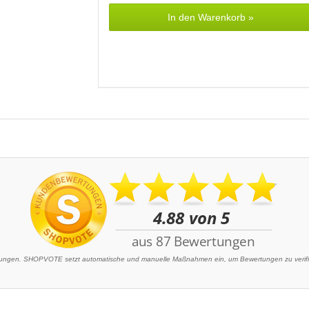
In den Warenkorb »
ngen. SHOPVOTE setzt automatische und manuelle Maßnahmen ein, um Bewertungen zu verifizi