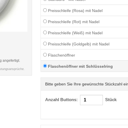
Preisschleife (Rosa) mit Nadel
Preisschleife (Rot) mit Nadel
Preisschleife (Weiß) mit Nadel
< /picture>
Preisschleife (Goldgelb) mit Nadel
Flaschenöffner
g angefertigt.
Flaschenöffner mit Schlüsselring
istungsansprüche.
Bitte geben Sie Ihre gewünschte Stückzahl ei
Anzahl Buttons:
Stück