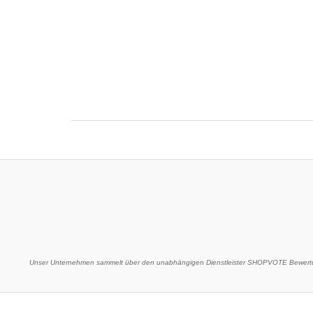
Unser Unternehmen sammelt über den unabhängigen Dienstleister SHOPVOTE Bewertu