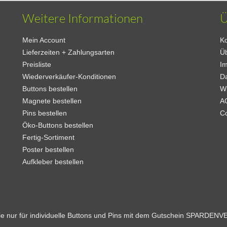
Weitere Informationen
Ü
Mein Account
Ko
Lieferzeiten + Zahlungsarten
Ü
Preisliste
I
Wiederverkäufer-Konditionen
D
Buttons bestellen
W
Magnete bestellen
A
Pins bestellen
C
Öko-Buttons bestellen
Fertig-Sortiment
Poster bestellen
Aufkleber bestellen
Sie nur für individuelle Buttons und Pins mit dem Gutschein SPARDEN