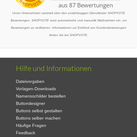
Unser Unternehmen sammelt über den unabhängigen Dienstleister SHOPVOTE
Bewertungen. SHOPVOTE setzt automatische und manuelle Maßnahmen ein, um
Bewertungen zu verifizieren. Informationen zur Echtheit von Kundenbewertungen
finden Sie bei SHOPVOTE.
Hilfe und Informationen
Dateivorgaben
Vorlagen-Downloads
Namensschilder bestellen
Buttondesigner
Buttons selbst gestalten
Buttons selber machen
Häufige Fragen
Feedback