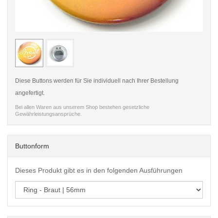
< /picture>
< /pi
Diese Buttons werden für Sie individuell nach Ihrer Bestellung
angefertigt.
Bei allen Waren aus unserem Shop bestehen gesetzliche
Gewährleistungsansprüche.
Buttonform
Dieses Produkt gibt es in den folgenden Ausführungen