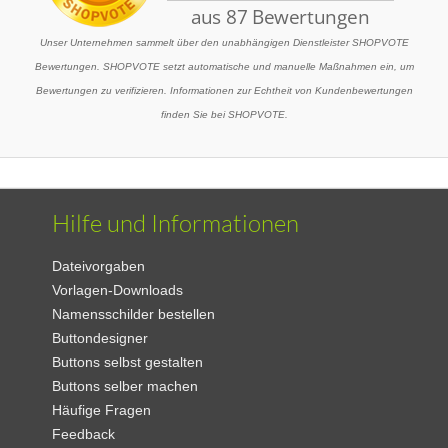
Unser Unternehmen sammelt über den unabhängigen Dienstleister SHOPVOTE
Bewertungen. SHOPVOTE setzt automatische und manuelle Maßnahmen ein, um
Bewertungen zu verifizieren. Informationen zur Echtheit von Kundenbewertungen
finden Sie bei SHOPVOTE.
Hilfe und Informationen
Dateivorgaben
Vorlagen-Downloads
Namensschilder bestellen
Buttondesigner
Buttons selbst gestalten
Buttons selber machen
Häufige Fragen
Feedback