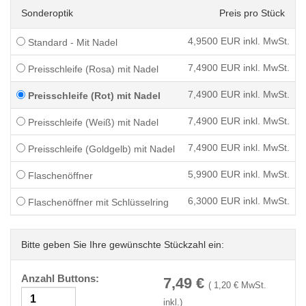
Sonderoptik
Preis pro Stück
4,9500
EUR inkl. MwSt.
Standard - Mit Nadel
7,4900
EUR inkl. MwSt.
Preisschleife (Rosa) mit Nadel
7,4900
EUR inkl. MwSt.
Preisschleife (Rot) mit Nadel
7,4900
EUR inkl. MwSt.
Preisschleife (Weiß) mit Nadel
7,4900
EUR inkl. MwSt.
Preisschleife (Goldgelb) mit Nadel
5,9900
EUR inkl. MwSt.
Flaschenöffner
6,3000
EUR inkl. MwSt.
Flaschenöffner mit Schlüsselring
Bitte geben Sie Ihre gewünschte Stückzahl ein:
Anzahl Buttons:
7,49
€
(
1,20
€ MwSt.
inkl.)