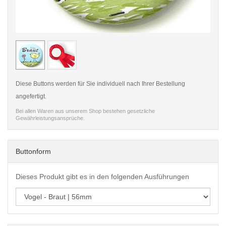
< /picture>
< /pi
Diese Buttons werden für Sie individuell nach Ihrer Bestellung
angefertigt.
Bei allen Waren aus unserem Shop bestehen gesetzliche
Gewährleistungsansprüche.
Buttonform
Dieses Produkt gibt es in den folgenden Ausführungen