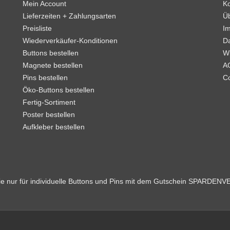
Mein Account
Ko
Lieferzeiten + Zahlungsarten
Ü
Preisliste
I
Wiederverkäufer-Konditionen
D
Buttons bestellen
W
Magnete bestellen
A
Pins bestellen
C
Öko-Buttons bestellen
Fertig-Sortiment
Poster bestellen
Aufkleber bestellen
Sie nur für individuelle Buttons und Pins mit dem Gutschein SPARDEN