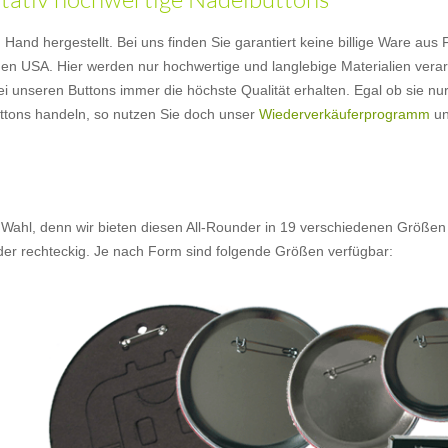
nd hergestellt. Bei uns finden Sie garantiert keine billige Ware aus Fer
en USA. Hier werden nur hochwertige und langlebige Materialien verarb
ei unseren Buttons immer die höchste Qualität erhalten. Egal ob sie nu
Buttons handeln, so nutzen Sie doch unser
Wiederverkäuferprogramm
un
 Wahl, denn wir bieten diesen All-Rounder in 19 verschiedenen Größen
oder rechteckig. Je nach Form sind folgende Größen verfügbar: