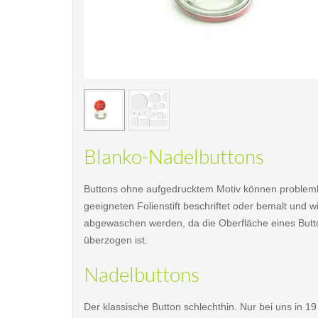
< /picture>
Blanko-Nadelbuttons
Buttons ohne aufgedrucktem Motiv können probleml
geeigneten Folienstift beschriftet oder bemalt und w
abgewaschen werden, da die Oberfläche eines Butto
überzogen ist.
Nadelbuttons
Der klassische Button schlechthin. Nur bei uns in 1