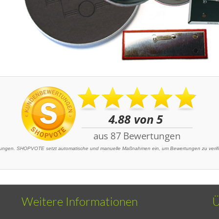
ngen. SHOPVOTE setzt automatische und manuelle Maßnahmen ein, um Bewertungen zu verifizi
Weitere Informationen
Ü