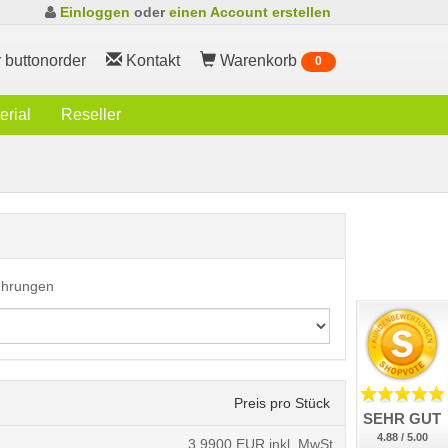
Einloggen
oder
einen Account erstellen
 buttonorder
Kontakt
Warenkorb
0
rial
Reseller
führungen
Preis pro Stück
SEHR GUT
4.88 / 5.00
3,9900
EUR inkl. MwSt.