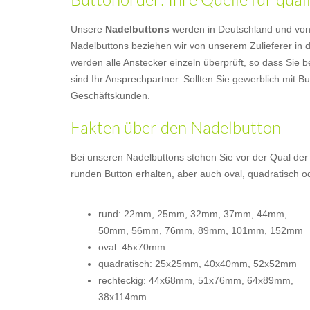
Unsere
Nadelbuttons
werden in Deutschland und von Ha
Nadelbuttons beziehen wir von unserem Zulieferer in d
werden alle Anstecker einzeln überprüft, so dass Sie b
sind Ihr Ansprechpartner. Sollten Sie gewerblich mit 
Geschäftskunden.
Fakten über den Nadelbutton
Bei unseren Nadelbuttons stehen Sie vor der Qual der
runden Button erhalten, aber auch oval, quadratisch 
rund: 22mm, 25mm, 32mm, 37mm, 44mm,
50mm, 56mm, 76mm, 89mm, 101mm, 152mm
oval: 45x70mm
quadratisch: 25x25mm, 40x40mm, 52x52mm
rechteckig: 44x68mm, 51x76mm, 64x89mm,
38x114mm