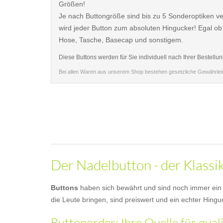
Größen!
Je nach Buttongröße sind bis zu 5 Sonderoptiken ve
wird jeder Button zum absoluten Hingucker! Egal ob
Hose, Tasche, Basecap und sonstigem.
Diese Buttons werden für Sie individuell nach Ihrer Bestellun
Bei allen Waren aus unserem Shop bestehen gesetzliche Gewährle
Der Nadelbutton - der Klassi
Buttons
haben sich bewährt und sind noch immer ein b
die Leute bringen, sind preiswert und ein echter Hingu
Buttonorder: Ihre Quelle für qua