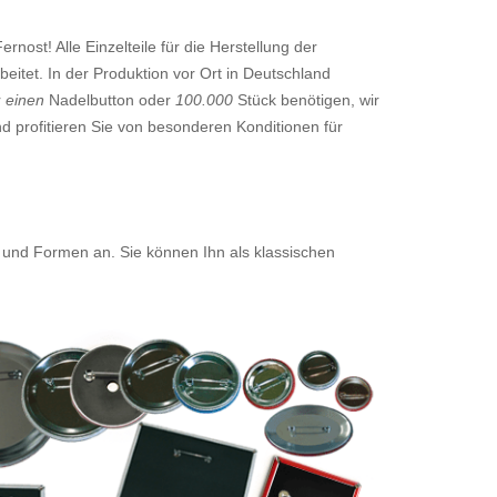
nost! Alle Einzelteile für die Herstellung der
eitet. In der Produktion vor Ort in Deutschland
r
einen
Nadelbutton oder
100.000
Stück benötigen, wir
d profitieren Sie von besonderen Konditionen für
 und Formen an. Sie können Ihn als klassischen