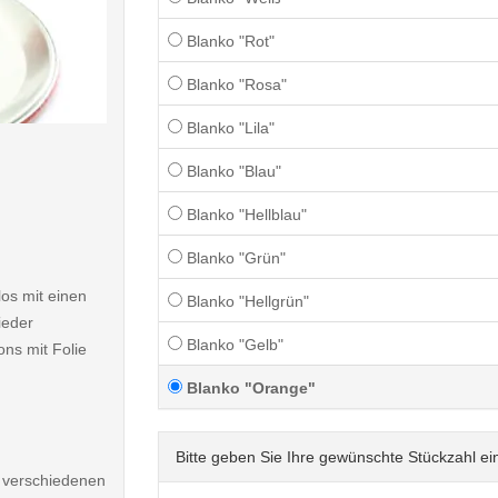
Blanko "Rot"
Blanko "Rosa"
Blanko "Lila"
< /picture>
Blanko "Blau"
Blanko "Hellblau"
Blanko "Grün"
os mit einen
Blanko "Hellgrün"
ieder
Blanko "Gelb"
ns mit Folie
Blanko "Orange"
Bitte geben Sie Ihre gewünschte Stückzahl ei
9 verschiedenen