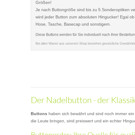
Größen!
Je nach Buttongröße sind bis zu 5 Sonderoptiken ve
wird jeder Button zum absoluten Hingucker! Egal ob
Hose, Tasche, Basecap und sonstigem.
Diese Buttons werden für Sie individuell nach Ihrer Bestellun
Bei allen Waren aus unserem Shop bestehen gesetzliche Gewährle
Der Nadelbutton - der Klassi
Buttons
haben sich bewährt und sind noch immer ein b
die Leute bringen, sind preiswert und ein echter Hingu
Buttonorder: Ihre Quelle für qua