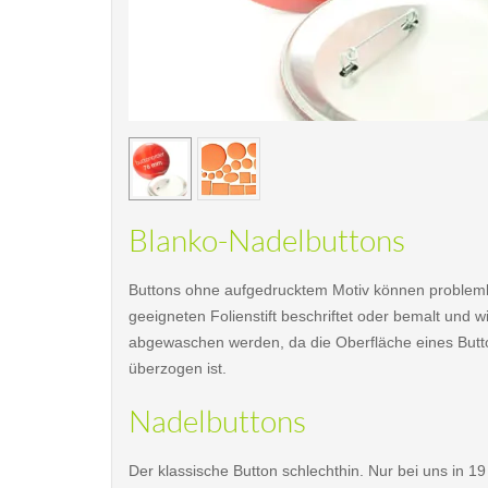
< /picture>
Blanko-Nadelbuttons
Buttons ohne aufgedrucktem Motiv können probleml
geeigneten Folienstift beschriftet oder bemalt und w
abgewaschen werden, da die Oberfläche eines Butto
überzogen ist.
Nadelbuttons
Der klassische Button schlechthin. Nur bei uns in 1