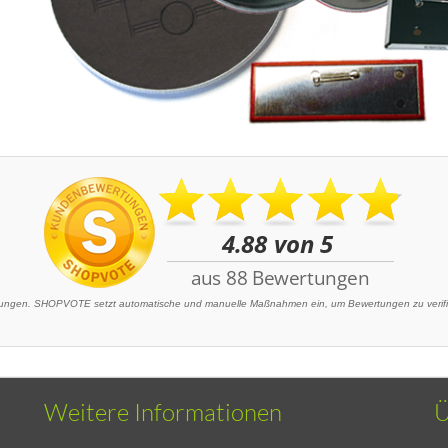
ngen. SHOPVOTE setzt automatische und manuelle Maßnahmen ein, um Bewertungen zu verifizi
Weitere Informationen
Ü