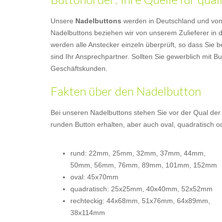
Unsere
Nadelbuttons
werden in Deutschland und von Ha
Nadelbuttons beziehen wir von unserem Zulieferer in d
werden alle Anstecker einzeln überprüft, so dass Sie b
sind Ihr Ansprechpartner. Sollten Sie gewerblich mit 
Geschäftskunden.
Fakten über den Nadelbutton
Bei unseren Nadelbuttons stehen Sie vor der Qual der
runden Button erhalten, aber auch oval, quadratisch 
rund: 22mm, 25mm, 32mm, 37mm, 44mm,
50mm, 56mm, 76mm, 89mm, 101mm, 152mm
oval: 45x70mm
quadratisch: 25x25mm, 40x40mm, 52x52mm
rechteckig: 44x68mm, 51x76mm, 64x89mm,
38x114mm