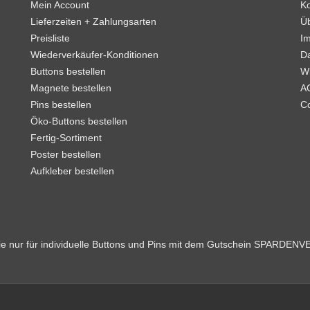
Mein Account
Ko
Lieferzeiten + Zahlungsarten
Ü
Preisliste
I
Wiederverkäufer-Konditionen
D
Buttons bestellen
W
Magnete bestellen
A
Pins bestellen
C
Öko-Buttons bestellen
Fertig-Sortiment
Poster bestellen
Aufkleber bestellen
Sie nur für individuelle Buttons und Pins mit dem Gutschein SPARDEN