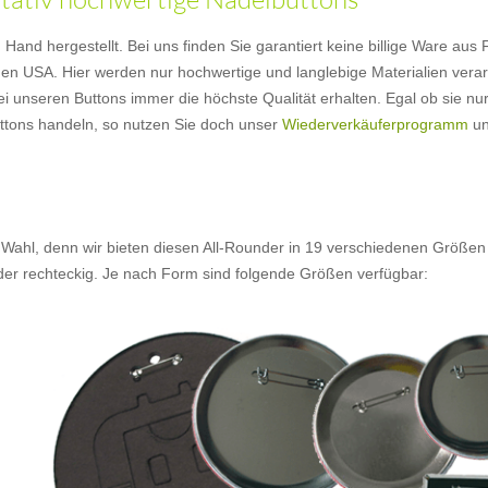
nd hergestellt. Bei uns finden Sie garantiert keine billige Ware aus Fer
en USA. Hier werden nur hochwertige und langlebige Materialien verarb
ei unseren Buttons immer die höchste Qualität erhalten. Egal ob sie nu
Buttons handeln, so nutzen Sie doch unser
Wiederverkäuferprogramm
un
 Wahl, denn wir bieten diesen All-Rounder in 19 verschiedenen Größen
oder rechteckig. Je nach Form sind folgende Größen verfügbar: