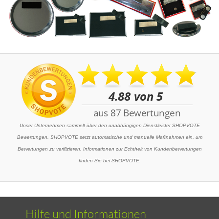
Unser Unternehmen sammelt über den unabhängigen Dienstleister SHOPVOTE
Bewertungen. SHOPVOTE setzt automatische und manuelle Maßnahmen ein, um
Bewertungen zu verifizieren. Informationen zur Echtheit von Kundenbewertungen
finden Sie bei SHOPVOTE.
Hilfe und Informationen