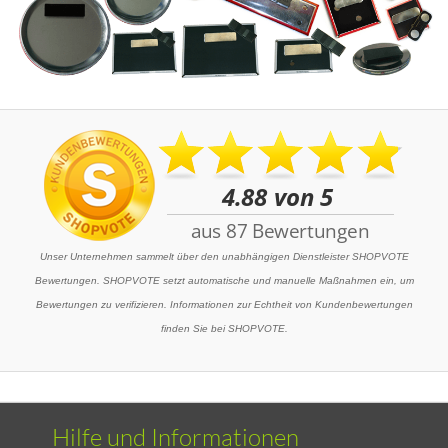
Unser Unternehmen sammelt über den unabhängigen Dienstleister SHOPVOTE
Bewertungen. SHOPVOTE setzt automatische und manuelle Maßnahmen ein, um
Bewertungen zu verifizieren. Informationen zur Echtheit von Kundenbewertungen
finden Sie bei SHOPVOTE.
Hilfe und Informationen