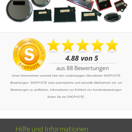
Unser Unternehmen sammelt über den unabhängigen Dienstleister SHOPVOTE
Bewertungen. SHOPVOTE setzt automatische und manuelle Maßnahmen ein, um
Bewertungen zu verifizieren. Informationen zur Echtheit von Kundenbewertungen
finden Sie bei SHOPVOTE.
Hilfe und Informationen