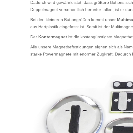
Dadurch wird gewährleistet, dass größere Buttons sich
Doppelmagnet versehentlich herunter fallen, ist er du
Bei den kleineren Buttongrößen kommt unser
Multim
aus Hartplastik eingefasst ist. Somit ist der Multim
Der
Kontermagnet
ist die kostengünstigste Magnetb
Alle unsere Magnetbefestigungen eignen sich als Nam
starke Powermagnete mit enormer Zugkraft. Dadurch kö