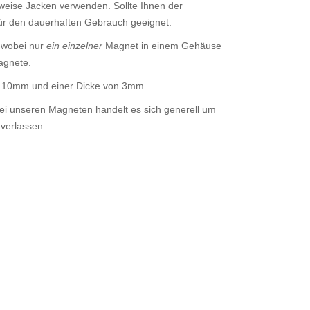
sweise Jacken verwenden. Sollte Ihnen der
 für den dauerhaften Gebrauch geeignet.
 wobei nur
ein einzelner
Magnet in einem Gehäuse
agnete.
on 10mm und einer Dicke von 3mm.
ei unseren Magneten handelt es sich generell um
verlassen.