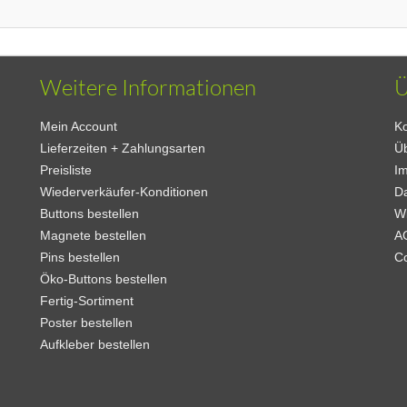
Weitere Informationen
Ü
Mein Account
Ko
Lieferzeiten + Zahlungsarten
Ü
Preisliste
I
Wiederverkäufer-Konditionen
D
Buttons bestellen
W
Magnete bestellen
A
Pins bestellen
C
Öko-Buttons bestellen
Fertig-Sortiment
Poster bestellen
Aufkleber bestellen