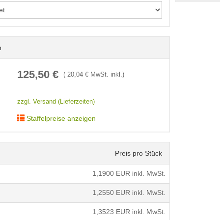
n
< /picture>
125,50
€
(
20,04
€ MwSt. inkl.)
zzgl. Versand (Lieferzeiten)
Staffelpreise anzeigen
Preis pro Stück
1,1900
EUR inkl. MwSt.
1,2550
EUR inkl. MwSt.
1,3523
EUR inkl. MwSt.