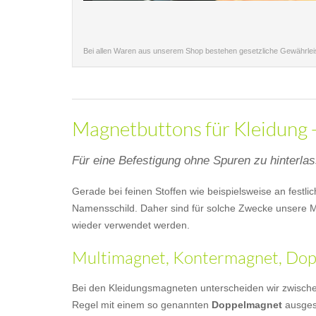
Bei allen Waren aus unserem Shop bestehen gesetzliche Gewährle
Magnetbuttons für Kleidung -
Für eine Befestigung ohne Spuren zu hinterla
Gerade bei feinen Stoffen wie beispielsweise an festl
Namensschild. Daher sind für solche Zwecke unsere M
wieder verwendet werden.
Multimagnet, Kontermagnet, Dopp
Bei den Kleidungsmagneten unterscheiden wir zwisch
Regel mit einem so genannten
Doppelmagnet
ausgest