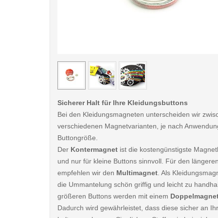
< /picture>
Sicherer Halt für Ihre Kleidungsbuttons
Bei den Kleidungsmagneten unterscheiden wir zwis
verschiedenen Magnetvarianten, je nach Anwendun
Buttongröße.
Der
Kontermagnet
ist die kostengünstigste Magnet
und nur für kleine Buttons sinnvoll. Für den länger
empfehlen wir den
Multimagnet
. Als Kleidungsmagn
die Ummantelung schön griffig und leicht zu handha
größeren Buttons werden mit einem
Doppelmagne
Dadurch wird gewährleistet, dass diese sicher an Ih