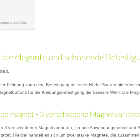
istungsansprüche.
 die elegante und schonende Befestig
ssen.
icher Kleidung kann eine Befestigung mit einer Nadel Spuren hinterlas
agnetbuttons für die Kleidungsbefestigung die bessere Wahl. Die Mag
elmagnet - 3 verschiedene Magnetvarianten
en 3 verschiedenen Magnetvarianten, je nach Anwendungsgebiet und B
attet. Hierbei handelt es sich um zwei starke Magnete, die zusammen