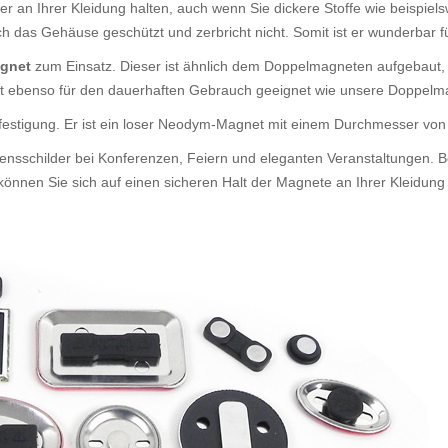
er an Ihrer Kleidung halten, auch wenn Sie dickere Stoffe wie beispiel
rch das Gehäuse geschützt und zerbricht nicht. Somit ist er wunderbar
agnet
zum Einsatz. Dieser ist ähnlich dem Doppelmagneten aufgebaut,
agnet ebenso für den dauerhaften Gebrauch geeignet wie unsere Doppelm
efestigung. Er ist ein loser Neodym-Magnet mit einem Durchmesser v
ensschilder bei Konferenzen, Feiern und eleganten Veranstaltungen. B
nnen Sie sich auf einen sicheren Halt der Magnete an Ihrer Kleidung 