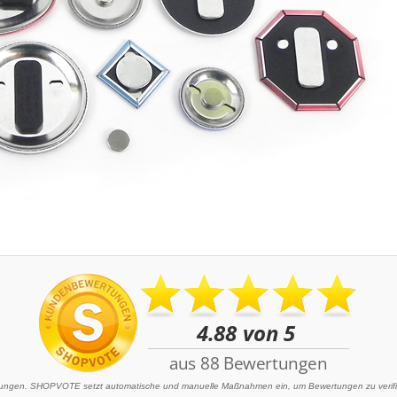
ngen. SHOPVOTE setzt automatische und manuelle Maßnahmen ein, um Bewertungen zu verifizi