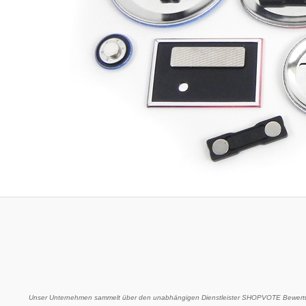
Unser Unternehmen sammelt über den unabhängigen Dienstleister SHOPVOTE Bewertu