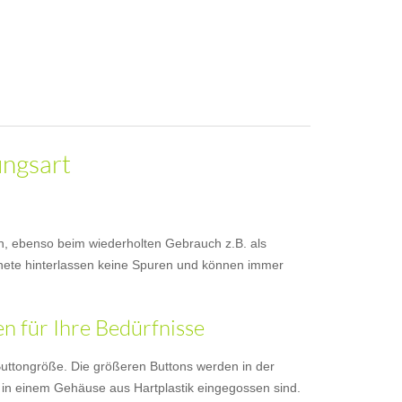
ungsart
sen, ebenso beim wiederholten Gebrauch z.B. als
nete hinterlassen keine Spuren und können immer
 für Ihre Bedürfnisse
uttongröße. Die größeren Buttons werden in der
 in einem Gehäuse aus Hartplastik eingegossen sind.