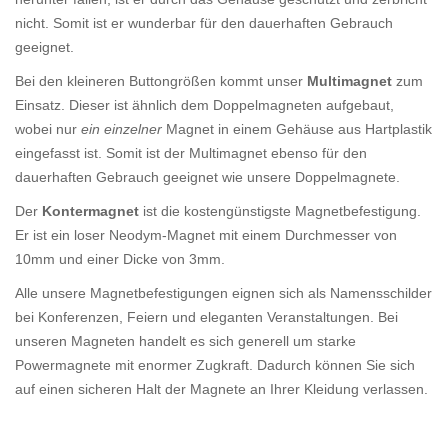
nicht. Somit ist er wunderbar für den dauerhaften Gebrauch
geeignet.
Bei den kleineren Buttongrößen kommt unser
Multimagnet
zum
Einsatz. Dieser ist ähnlich dem Doppelmagneten aufgebaut,
wobei nur
ein einzelner
Magnet in einem Gehäuse aus Hartplastik
eingefasst ist. Somit ist der Multimagnet ebenso für den
dauerhaften Gebrauch geeignet wie unsere Doppelmagnete.
Der
Kontermagnet
ist die kostengünstigste Magnetbefestigung.
Er ist ein loser Neodym-Magnet mit einem Durchmesser von
10mm und einer Dicke von 3mm.
Alle unsere Magnetbefestigungen eignen sich als Namensschilder
bei Konferenzen, Feiern und eleganten Veranstaltungen. Bei
unseren Magneten handelt es sich generell um starke
Powermagnete mit enormer Zugkraft. Dadurch können Sie sich
auf einen sicheren Halt der Magnete an Ihrer Kleidung verlassen.