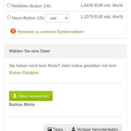
1,4439
EUR inkl. MwSt.
Reflektor-Button 1/0c
1,2079
EUR inkl. MwSt.
Neon-Button 1/0c
Hinweise zu unseren Sonderoptiken
Wählen Sie eine Datei
Sie haben noch kein Motiv? Jetzt online gestalten mit
dem
Button-Designer
.
Datei auswählen
Button Motiv
Tipps
Vorlage herunterladen