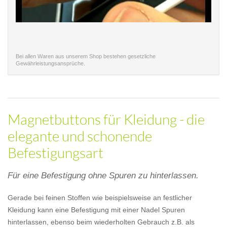
Bei allen Waren aus unserem Shop bestehen gesetzliche
Gewährleistungsansprüche.
Magnetbuttons für Kleidung - die
elegante und schonende
Befestigungsart
Für eine Befestigung ohne Spuren zu hinterlassen.
Gerade bei feinen Stoffen wie beispielsweise an festlicher
Kleidung kann eine Befestigung mit einer Nadel Spuren
hinterlassen, ebenso beim wiederholten Gebrauch z.B. als