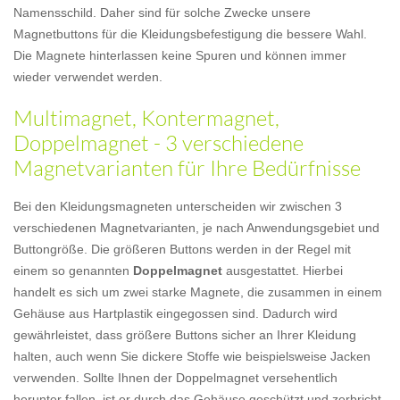
Namensschild. Daher sind für solche Zwecke unsere
Magnetbuttons für die Kleidungsbefestigung die bessere Wahl.
Die Magnete hinterlassen keine Spuren und können immer
wieder verwendet werden.
Multimagnet, Kontermagnet,
Doppelmagnet - 3 verschiedene
Magnetvarianten für Ihre Bedürfnisse
Bei den Kleidungsmagneten unterscheiden wir zwischen 3
verschiedenen Magnetvarianten, je nach Anwendungsgebiet und
Buttongröße. Die größeren Buttons werden in der Regel mit
einem so genannten
Doppelmagnet
ausgestattet. Hierbei
handelt es sich um zwei starke Magnete, die zusammen in einem
Gehäuse aus Hartplastik eingegossen sind. Dadurch wird
gewährleistet, dass größere Buttons sicher an Ihrer Kleidung
halten, auch wenn Sie dickere Stoffe wie beispielsweise Jacken
verwenden. Sollte Ihnen der Doppelmagnet versehentlich
herunter fallen, ist er durch das Gehäuse geschützt und zerbricht