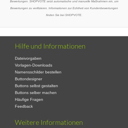
Bewertungen. SHOPVOTE setzt automatische und manuelle Maßnahmen ein, um
Bewertungen zu verifizieren. Informationen zur Echtheit von Kundenbewertungen
finden Sie bei SHOPVOTE.
Hilfe und Informationen
Dateivorgaben
Vorlagen-Downloads
Namensschilder bestellen
Buttondesigner
Buttons selbst gestalten
Buttons selber machen
Häufige Fragen
Feedback
Weitere Informationen