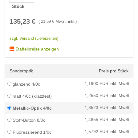
Stück
135,23
€
(
21,59
€ MwSt. inkl.)
zzgl. Versand (Lieferzeiten)
Staffelpreise anzeigen
Sonderoptik
Preis pro Stück
1,1900
EUR inkl. MwSt.
glänzend 4/0c
1,2550
EUR inkl. MwSt.
matt 4/0c (kratzfest)
1,3523
EUR inkl. MwSt.
Metallic-Optik 4/0c
1,4855
EUR inkl. MwSt.
Stoff-Button 8/0c
1,5792
EUR inkl. MwSt.
Fluoreszierend 1/0c