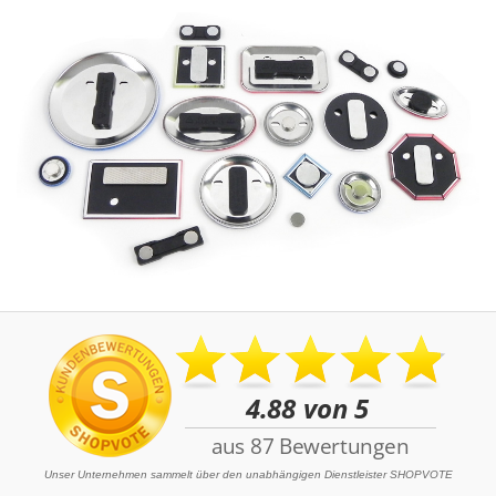
Unser Unternehmen sammelt über den unabhängigen Dienstleister SHOPVOTE