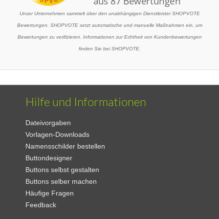
Unser Unternehmen sammelt über den unabhängigen Dienstleister SHOPVOTE
Bewertungen. SHOPVOTE setzt automatische und manuelle Maßnahmen ein, um
Bewertungen zu verifizieren. Informationen zur Echtheit von Kundenbewertungen
finden Sie bei SHOPVOTE.
Hilfe und Informationen
Dateivorgaben
Vorlagen-Downloads
Namensschilder bestellen
Buttondesigner
Buttons selbst gestalten
Buttons selber machen
Häufige Fragen
Feedback