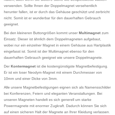
verwenden. Sollte Ihnen der Doppelmagnet versehentlich
herunter fallen, ist er durch das Gehäuse geschützt und zerbricht
nicht. Somit ist er wunderbar für den dauerhaften Gebrauch
geeignet.
Bei den kleineren Buttongrößen kommt unser
Multimagnet
zum
Einsatz. Dieser ist ähnlich dem Doppelmagneten aufgebaut,
wobei nur
ein einzelner
Magnet in einem Gehäuse aus Hartplastik
eingefasst ist. Somit ist der Multimagnet ebenso für den
dauerhaften Gebrauch geeignet wie unsere Doppelmagnete.
Der
Kontermagnet
ist die kostengünstigste Magnetbefestigung.
Er ist ein loser Neodym-Magnet mit einem Durchmesser von
10mm und einer Dicke von 3mm.
Alle unsere Magnetbefestigungen eignen sich als Namensschilder
bei Konferenzen, Feiern und eleganten Veranstaltungen. Bei
unseren Magneten handelt es sich generell um starke
Powermagnete mit enormer Zugkraft. Dadurch können Sie sich
auf einen sicheren Halt der Magnete an Ihrer Kleidung verlassen.