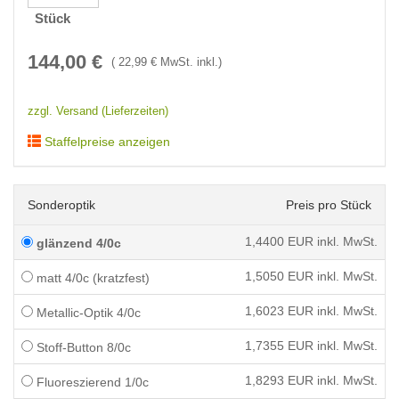
Stück
144,00
€
(
22,99
€ MwSt. inkl.)
zzgl. Versand (Lieferzeiten)
Staffelpreise anzeigen
Sonderoptik
Preis pro Stück
1,4400
EUR inkl. MwSt.
glänzend 4/0c
1,5050
EUR inkl. MwSt.
matt 4/0c (kratzfest)
1,6023
EUR inkl. MwSt.
Metallic-Optik 4/0c
1,7355
EUR inkl. MwSt.
Stoff-Button 8/0c
1,8293
EUR inkl. MwSt.
Fluoreszierend 1/0c