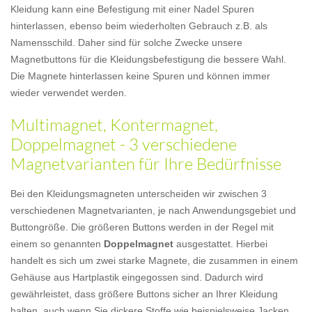
Kleidung kann eine Befestigung mit einer Nadel Spuren
hinterlassen, ebenso beim wiederholten Gebrauch z.B. als
Namensschild. Daher sind für solche Zwecke unsere
Magnetbuttons für die Kleidungsbefestigung die bessere Wahl.
Die Magnete hinterlassen keine Spuren und können immer
wieder verwendet werden.
Multimagnet, Kontermagnet,
Doppelmagnet - 3 verschiedene
Magnetvarianten für Ihre Bedürfnisse
Bei den Kleidungsmagneten unterscheiden wir zwischen 3
verschiedenen Magnetvarianten, je nach Anwendungsgebiet und
Buttongröße. Die größeren Buttons werden in der Regel mit
einem so genannten
Doppelmagnet
ausgestattet. Hierbei
handelt es sich um zwei starke Magnete, die zusammen in einem
Gehäuse aus Hartplastik eingegossen sind. Dadurch wird
gewährleistet, dass größere Buttons sicher an Ihrer Kleidung
halten, auch wenn Sie dickere Stoffe wie beispielsweise Jacken