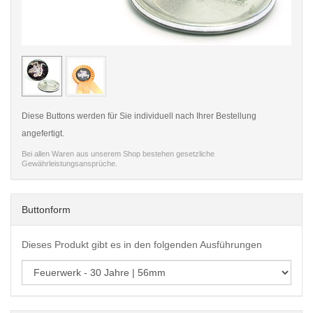
< /picture>
< /pi
Diese Buttons werden für Sie individuell nach Ihrer Bestellung
angefertigt.
Bei allen Waren aus unserem Shop bestehen gesetzliche
Gewährleistungsansprüche.
Buttonform
Dieses Produkt gibt es in den folgenden Ausführungen