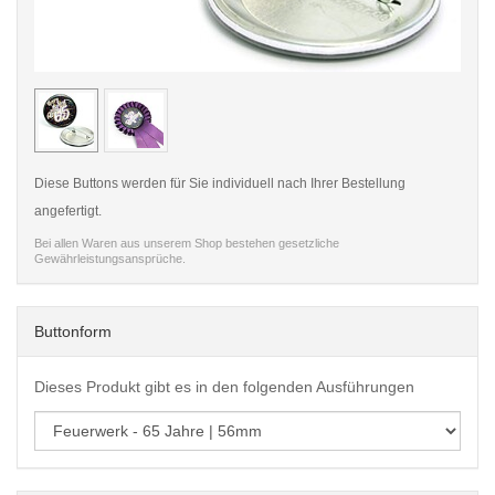
< /picture>
< /pi
Diese Buttons werden für Sie individuell nach Ihrer Bestellung
angefertigt.
Bei allen Waren aus unserem Shop bestehen gesetzliche
Gewährleistungsansprüche.
Buttonform
Dieses Produkt gibt es in den folgenden Ausführungen