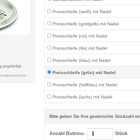
Preisschleife (weiß) mit Nadel
Preisschleife (goldgelb) mit Nadel
Preisschleife (rot) mit Nadel
< /picture>
Preisschleife (lila) mit Nadel
Preisschleife (blau) mit Nadel
g angefertigt.
Preisschleife (grün) mit Nadel
istungsansprüche.
Preisschleife (hellblau) mit Nadel
Preisschleife (lachs) mit Nadel
Bitte geben Sie Ihre gewünschte Stückzahl ei
Anzahl Buttons:
Stück