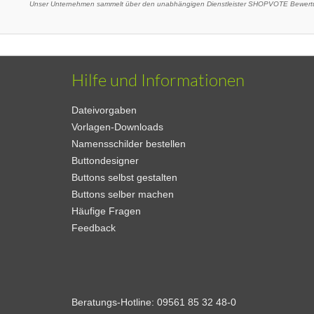
Unser Unternehmen sammelt über den unabhängigen Dienstleister SHOPVOTE Bewertu
Hilfe und Informationen
Dateivorgaben
Vorlagen-Downloads
Namensschilder bestellen
Buttondesigner
Buttons selbst gestalten
Buttons selber machen
Häufige Fragen
Feedback
Beratungs-Hotline:
09561 85 32 48-0