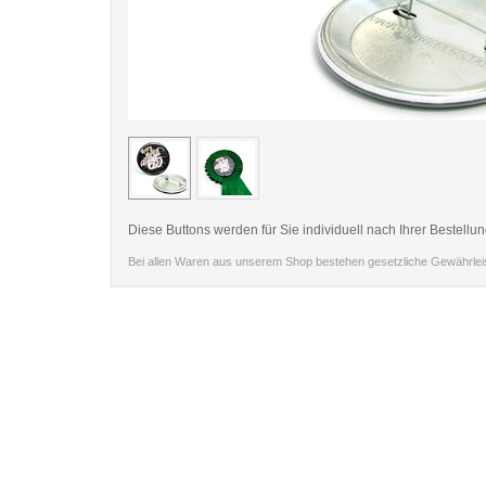
< /picture>
Diese Buttons werden für Sie individuell nach Ihrer Bestellun
Bei allen Waren aus unserem Shop bestehen gesetzliche Gewährle