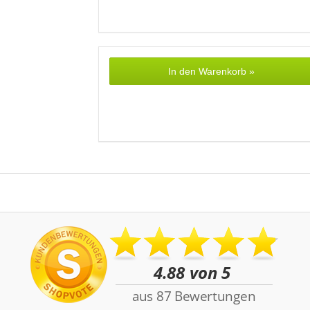
In den Warenkorb »