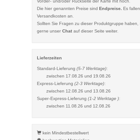
Vorder- und/oder Rückseite der Karte mit hoch.
Die hier genannten Preise sind
Endpreise.
Es fallen
Versandkosten an.
Sollten Sie Fragen zu dieser Produktgruppe haben, s
gerne unser
Chat
auf dieser Seite weiter.
Lieferzeiten
Standard-Lieferung
(5-7 Werktage)
:
zwischen
17.08.26 und 19.08.26
Express-Lieferung
(2-3 Werktage)
:
zwischen
12.08.26 und 13.08.26
Super-Express-Lieferung
(1-2 Werktage )
:
zwischen
11.08.26 und 12.08.26
kein Mindestbestellwert