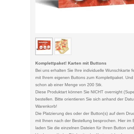
< /picture>
Komplettpaket! Karten mit Buttons
Bei uns erhalten Sie Ihre individuelle Wunschkarte fe
mit Ihrem eigenen Buttons zum Komplettpaket. Und
schon ab einer Menge von 200 Stk.
Diese Produktart können Sie NICHT overnight (Sup
bestellen. Bitte orientieren Sie sich anhand der D
Warenkorb!
Die Platzierung des oder der Button(s) auf dem Dru
mit Ihnen nach der Bestellung besprochen. Hier im B
laden Sie die einzelnen Dateien für Ihren Button und