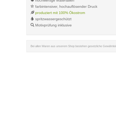
hochwertige Materialien
farbintensiver, hochauflösender Druck
produziert mit 100% Ökostrom
spritzwassergeschützt
Motivprüfung inklusive
Bei allen Waren aus unserem Shop bestehen gesetzliche Gewährle