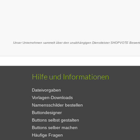
Unser Unternehmen sammelt über den unabhängigen Dienstleister SHOPVOTE Bewertu
Hilfe und Informationen
Dateivorgaben
Vorlagen-Downloads
Namensschilder bestellen
Buttondesigner
Buttons selbst gestalten
Buttons selber machen
Häufige Fragen