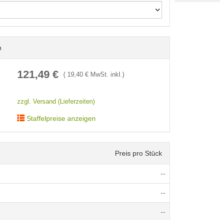
n
121,49
€
(
19,40
€ MwSt. inkl.)
zzgl. Versand (Lieferzeiten)
Staffelpreise anzeigen
Preis pro Stück
--
--
--