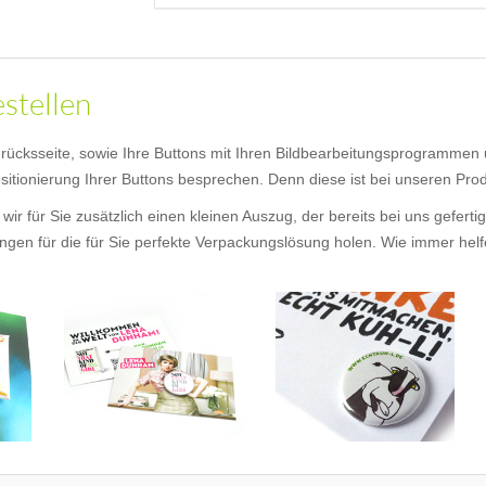
estellen
 -rücksseite, sowie Ihre Buttons mit Ihren Bildbearbeitungsprogrammen
itionierung Ihrer Buttons besprechen. Denn diese ist bei unseren Produ
wir für Sie zusätzlich einen kleinen Auszug, der bereits bei uns gefer
en für die für Sie perfekte Verpackungslösung holen. Wie immer helfen 