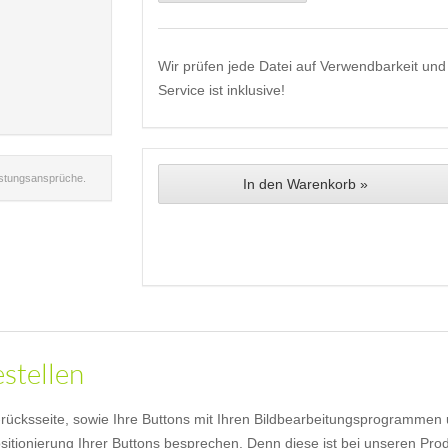
Wir prüfen jede Datei auf Verwendbarkeit und 
Service ist inklusive!
istungsansprüche.
In den Warenkorb »
estellen
 -rücksseite, sowie Ihre Buttons mit Ihren Bildbearbeitungsprogrammen
itionierung Ihrer Buttons besprechen. Denn diese ist bei unseren Produ