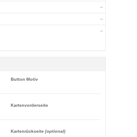
--
--
--
Button Motiv
Kartenvorderseite
Kartenrückseite
(optional)