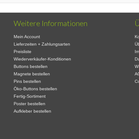
Weitere Informationen
Ü
Mein Account
Ko
Lieferzeiten + Zahlungsarten
Ü
Preisliste
I
Wiederverkäufer-Konditionen
D
Buttons bestellen
W
Magnete bestellen
A
Pins bestellen
C
Öko-Buttons bestellen
Fertig-Sortiment
Poster bestellen
Aufkleber bestellen