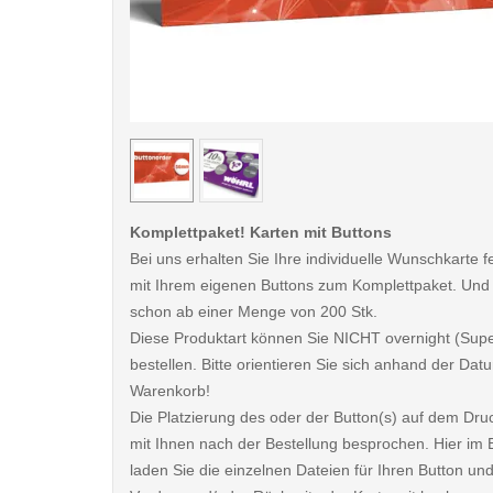
< /picture>
Komplettpaket! Karten mit Buttons
Bei uns erhalten Sie Ihre individuelle Wunschkarte fe
mit Ihrem eigenen Buttons zum Komplettpaket. Und
schon ab einer Menge von 200 Stk.
Diese Produktart können Sie NICHT overnight (Sup
bestellen. Bitte orientieren Sie sich anhand der D
Warenkorb!
Die Platzierung des oder der Button(s) auf dem Dru
mit Ihnen nach der Bestellung besprochen. Hier im B
laden Sie die einzelnen Dateien für Ihren Button und