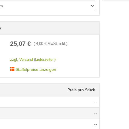
n
25,07
€
(
4,00
€ MwSt. inkl.)
zzgl. Versand (Lieferzeiten)
Staffelpreise anzeigen
Preis pro Stück
--
--
--