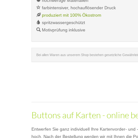
hochwertige Materialien
farbintensiver, hochauflösender Druck
produziert mit 100% Ökostrom
spritzwassergeschützt
Motivprüfung inklusive
Bei allen Waren aus unserem Shop bestehen gesetzliche Gewährle
Buttons auf Karten - online b
Entwerfen Sie ganz individuell Ihre Kartenvorder- und
hoch. Nach der Bestellung werden wir mit Ihnen die Pos