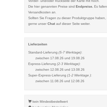
Vorder- und/oder Rückseite der Karte mit hoch.
Die hier genannten Preise sind
Endpreise.
Es fallen
Versandkosten an.
Sollten Sie Fragen zu dieser Produktgruppe haben, s
gerne unser
Chat
auf dieser Seite weiter.
Lieferzeiten
Standard-Lieferung
(5-7 Werktage)
:
zwischen
17.08.26 und 19.08.26
Express-Lieferung
(2-3 Werktage)
:
zwischen
12.08.26 und 13.08.26
Super-Express-Lieferung
(1-2 Werktage )
:
zwischen
11.08.26 und 12.08.26
kein Mindestbestellwert