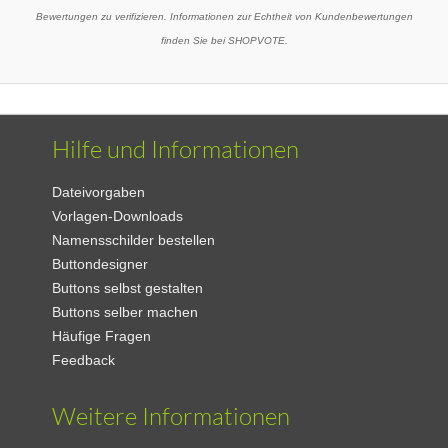
Bewertungen zu verifizieren. Informationen zur Echtheit von Kundenbewertungen
finden Sie bei SHOPVOTE.
Hilfe und Informationen
Dateivorgaben
Vorlagen-Downloads
Namensschilder bestellen
Buttondesigner
Buttons selbst gestalten
Buttons selber machen
Häufige Fragen
Feedback
Weitere Informationen