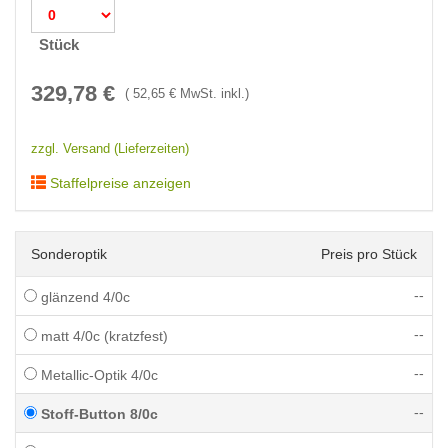
Stück
329,78
€
(
52,65
€ MwSt. inkl.)
zzgl. Versand (Lieferzeiten)
Staffelpreise anzeigen
Sonderoptik
Preis pro Stück
--
glänzend 4/0c
--
matt 4/0c (kratzfest)
--
Metallic-Optik 4/0c
--
Stoff-Button 8/0c