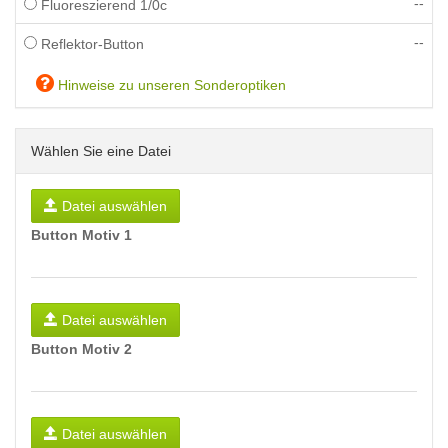
--
Fluoreszierend 1/0c
--
Reflektor-Button
Hinweise zu unseren Sonderoptiken
Wählen Sie eine Datei
Datei auswählen
Button Motiv 1
Datei auswählen
Button Motiv 2
Datei auswählen