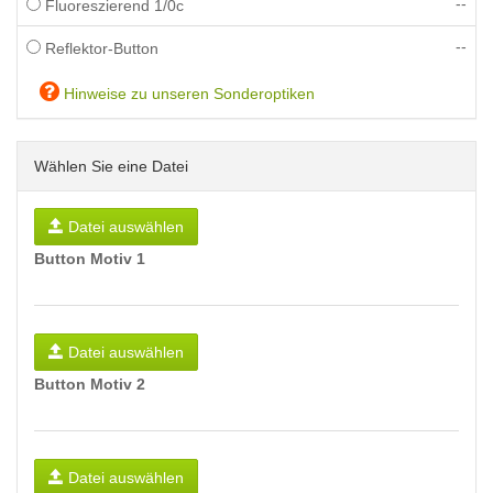
--
Fluoreszierend 1/0c
--
Reflektor-Button
Hinweise zu unseren Sonderoptiken
Wählen Sie eine Datei
Datei auswählen
Button Motiv 1
Datei auswählen
Button Motiv 2
Datei auswählen