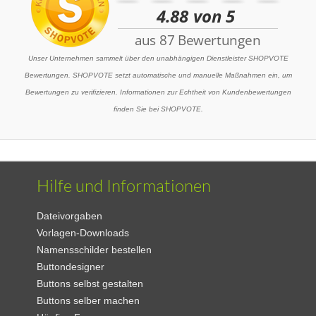
Unser Unternehmen sammelt über den unabhängigen Dienstleister SHOPVOTE
Bewertungen. SHOPVOTE setzt automatische und manuelle Maßnahmen ein, um
Bewertungen zu verifizieren. Informationen zur Echtheit von Kundenbewertungen
finden Sie bei SHOPVOTE.
Hilfe und Informationen
Dateivorgaben
Vorlagen-Downloads
Namensschilder bestellen
Buttondesigner
Buttons selbst gestalten
Buttons selber machen