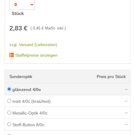
Stück
2,83
€
(
0,45
€ MwSt. inkl.)
zzgl. Versand (Lieferzeiten)
Staffelpreise anzeigen
Sonderoptik
Preis pro Stück
--
glänzend 4/0c
--
matt 4/0c (kratzfest)
--
Metallic-Optik 4/0c
--
Stoff-Button 8/0c