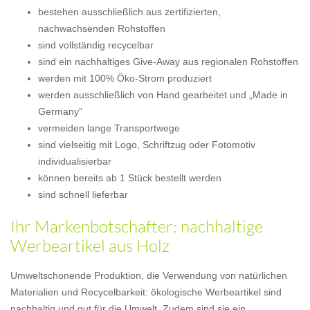
bestehen ausschließlich aus zertifizierten,
nachwachsenden Rohstoffen
sind vollständig recycelbar
sind ein nachhaltiges Give-Away aus regionalen Rohstoffen
werden mit 100% Öko-Strom produziert
werden ausschließlich von Hand gearbeitet und „Made in
Germany“
vermeiden lange Transportwege
sind vielseitig mit Logo, Schriftzug oder Fotomotiv
individualisierbar
können bereits ab 1 Stück bestellt werden
sind schnell lieferbar
Ihr Markenbotschafter: nachhaltige
Werbeartikel aus Holz
Umweltschonende Produktion, die Verwendung von natürlichen
Materialien und Recycelbarkeit: ökologische Werbeartikel sind
nachhaltig und gut für die Umwelt. Zudem sind sie ein