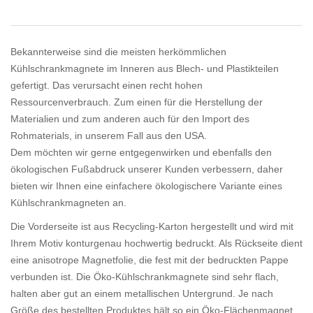
Bekannterweise sind die meisten herkömmlichen
Kühlschrankmagnete im Inneren aus Blech- und Plastikteilen
gefertigt. Das verursacht einen recht hohen
Ressourcenverbrauch. Zum einen für die Herstellung der
Materialien und zum anderen auch für den Import des
Rohmaterials, in unserem Fall aus den USA.
Dem möchten wir gerne entgegenwirken und ebenfalls den
ökologischen Fußabdruck unserer Kunden verbessern, daher
bieten wir Ihnen eine einfachere ökologischere Variante eines
Kühlschrankmagneten an.
Die Vorderseite ist aus Recycling-Karton hergestellt und wird mit
Ihrem Motiv konturgenau hochwertig bedruckt. Als Rückseite dient
eine anisotrope Magnetfolie, die fest mit der bedruckten Pappe
verbunden ist. Die Öko-Kühlschrankmagnete sind sehr flach,
halten aber gut an einem metallischen Untergrund. Je nach
Größe des bestellten Produktes hält so ein Öko-Flächenmagnet