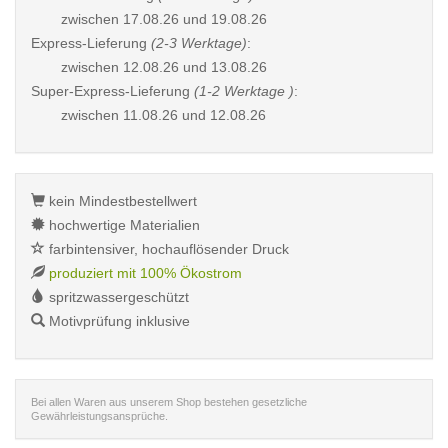
zwischen
17.08.26 und 19.08.26
Express-Lieferung
(2-3 Werktage)
:
zwischen
12.08.26 und 13.08.26
Super-Express-Lieferung
(1-2 Werktage )
:
zwischen
11.08.26 und 12.08.26
kein Mindestbestellwert
hochwertige Materialien
farbintensiver, hochauflösender Druck
produziert mit 100% Ökostrom
spritzwassergeschützt
Motivprüfung inklusive
Bei allen Waren aus unserem Shop bestehen gesetzliche
Gewährleistungsansprüche.