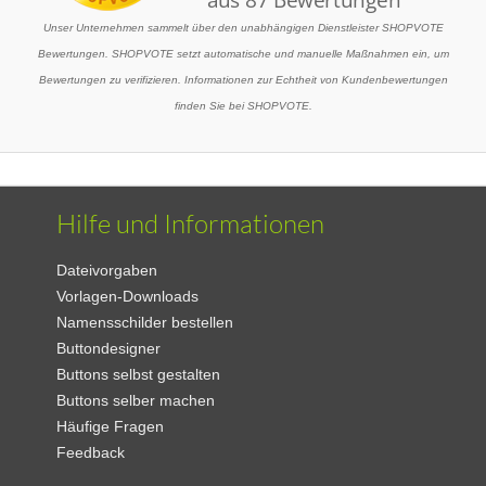
Unser Unternehmen sammelt über den unabhängigen Dienstleister SHOPVOTE
Bewertungen. SHOPVOTE setzt automatische und manuelle Maßnahmen ein, um
Bewertungen zu verifizieren. Informationen zur Echtheit von Kundenbewertungen
finden Sie bei SHOPVOTE.
Hilfe und Informationen
Dateivorgaben
Vorlagen-Downloads
Namensschilder bestellen
Buttondesigner
Buttons selbst gestalten
Buttons selber machen
Häufige Fragen
Feedback