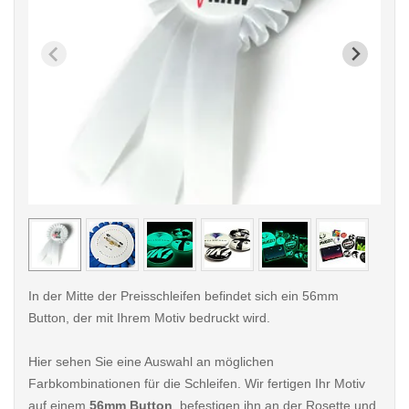
< /picture>
< /pi
In der Mitte der Preisschleifen befindet sich ein 56mm
Button, der mit Ihrem Motiv bedruckt wird.
Hier sehen Sie eine Auswahl an möglichen
Farbkombinationen für die Schleifen. Wir fertigen Ihr Motiv
auf einem
56mm Button
, befestigen ihn an der Rosette und