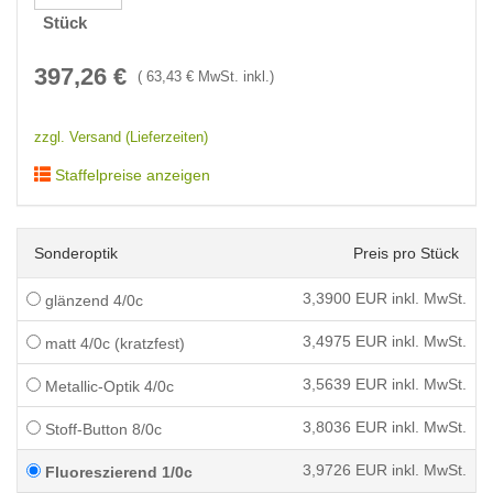
Stück
397,26
€
(
63,43
€ MwSt. inkl.)
zzgl. Versand (Lieferzeiten)
Staffelpreise anzeigen
Sonderoptik
Preis pro Stück
3,3900
EUR inkl. MwSt.
glänzend 4/0c
3,4975
EUR inkl. MwSt.
matt 4/0c (kratzfest)
3,5639
EUR inkl. MwSt.
Metallic-Optik 4/0c
3,8036
EUR inkl. MwSt.
Stoff-Button 8/0c
3,9726
EUR inkl. MwSt.
Fluoreszierend 1/0c