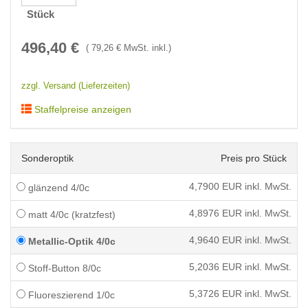
Stück
496,40
€
(
79,26
€ MwSt. inkl.)
zzgl. Versand (Lieferzeiten)
Staffelpreise anzeigen
Sonderoptik
Preis pro Stück
4,7900
EUR inkl. MwSt.
glänzend 4/0c
4,8976
EUR inkl. MwSt.
matt 4/0c (kratzfest)
4,9640
EUR inkl. MwSt.
Metallic-Optik 4/0c
5,2036
EUR inkl. MwSt.
Stoff-Button 8/0c
5,3726
EUR inkl. MwSt.
Fluoreszierend 1/0c