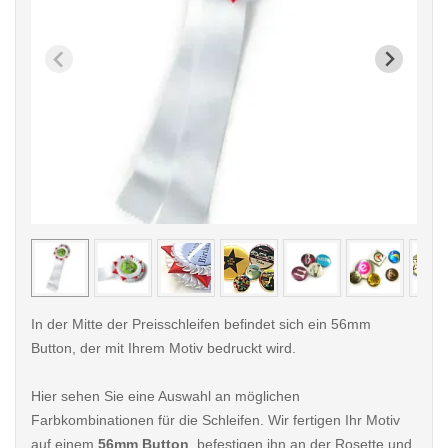
< /picture>
< /pi
In der Mitte der Preisschleifen befindet sich ein 56mm
Button, der mit Ihrem Motiv bedruckt wird.
Hier sehen Sie eine Auswahl an möglichen
Farbkombinationen für die Schleifen. Wir fertigen Ihr Motiv
auf einem
56mm Button
, befestigen ihn an der Rosette und