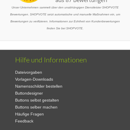
Unser Unternehmen sammelt über den unabhängigen Dienstleister SHOPVOTE
Bewertungen. SHOPVOTE setzt automatische und manuelle Maßnahmen ein, um
Bewertungen zu verifizieren. Informationen zur Echtheit von Kundenbewertungen
finden Sie bei SHOPVOTE.
Hilfe und Informationen
Dateivorgaben
Vorlagen-Downloads
Namensschilder bestellen
Buttondesigner
Buttons selbst gestalten
Buttons selber machen
Häufige Fragen
Feedback