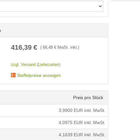
n
< /picture>
416,39
€
(
66,48
€ MwSt. inkl.)
zzgl. Versand (Lieferzeiten)
Staffelpreise anzeigen
Preis pro Stück
3,9900
EUR inkl. MwSt.
4,0975
EUR inkl. MwSt.
4,1639
EUR inkl. MwSt.