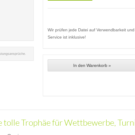
Wir prüfen jede Datei auf Verwendbarkeit und 
Service ist inklusive!
istungsansprüche.
In den Warenkorb »
ne tolle Trophäe für Wettbewerbe, Turni