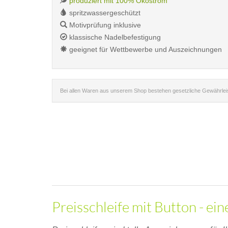
produziert mit 100% Ökostrom
spritzwassergeschützt
Motivprüfung inklusive
klassische Nadelbefestigung
geeignet für Wettbewerbe und Auszeichnungen
Bei allen Waren aus unserem Shop bestehen gesetzliche Gewährle
Preisschleife mit Button - ei