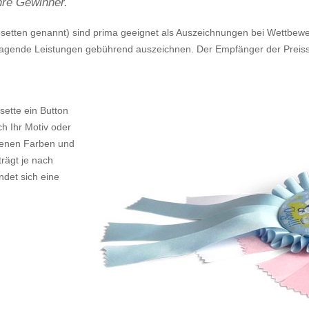
Ihre Gewinner.
osetten genannt) sind prima geeignet als Auszeichnungen bei Wettbewe
ragende Leistungen gebührend auszeichnen. Der Empfänger der Preisschl
osette ein Button
h Ihr Motiv oder
edenen Farben und
rägt je nach
det sich eine