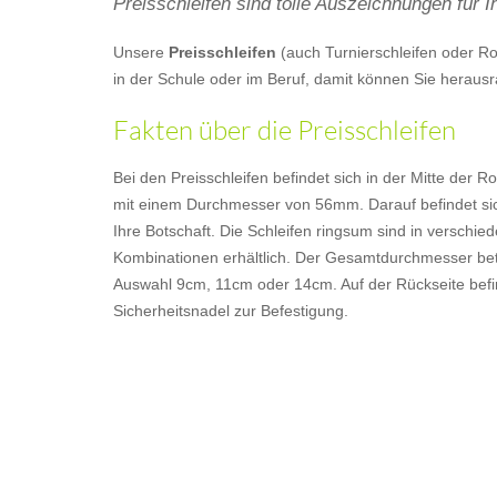
Preisschleifen sind tolle Auszeichnungen für 
Unsere
Preisschleifen
(auch Turnierschleifen oder R
in der Schule oder im Beruf, damit können Sie heraus
Fakten über die Preisschleifen
Bei den Preisschleifen befindet sich in der Mitte der R
mit einem Durchmesser von 56mm. Darauf befindet sic
Ihre Botschaft. Die Schleifen ringsum sind in verschi
Kombinationen erhältlich. Der Gesamtdurchmesser bet
Auswahl 9cm, 11cm oder 14cm. Auf der Rückseite befin
Sicherheitsnadel zur Befestigung.