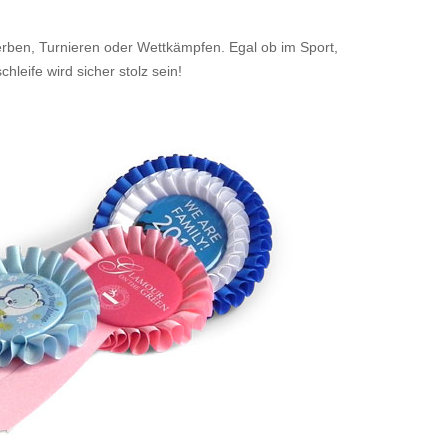
rben, Turnieren oder Wettkämpfen. Egal ob im Sport,
eife wird sicher stolz sein!