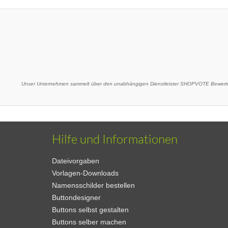
Unser Unternehmen sammelt über den unabhängigen Dienstleister SHOPVOTE Bewertu
Hilfe und Informationen
Dateivorgaben
Vorlagen-Downloads
Namensschilder bestellen
Buttondesigner
Buttons selbst gestalten
Buttons selber machen