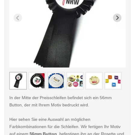
< /picture>
< /pi
In der Mitte der Preisschleifen befindet sich ein 56mm
Button, der mit Ihrem Motiv bedruckt wird.
Hier sehen Sie eine Auswahl an möglichen
Farbkombinationen für die Schleifen. Wir fertigen Ihr Motiv
auf einem
56mm Button
, befestigen ihn an der Rosette und