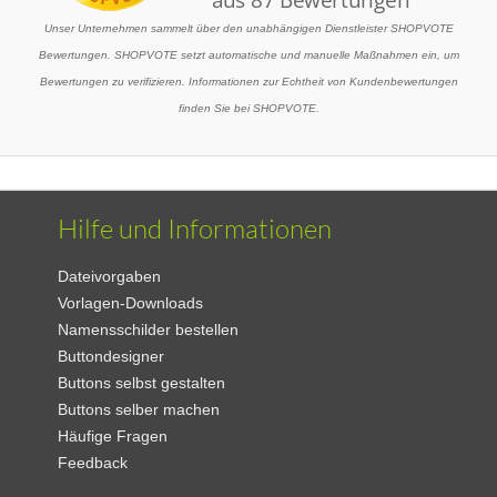
Unser Unternehmen sammelt über den unabhängigen Dienstleister SHOPVOTE
Bewertungen. SHOPVOTE setzt automatische und manuelle Maßnahmen ein, um
Bewertungen zu verifizieren. Informationen zur Echtheit von Kundenbewertungen
finden Sie bei SHOPVOTE.
Hilfe und Informationen
Dateivorgaben
Vorlagen-Downloads
Namensschilder bestellen
Buttondesigner
Buttons selbst gestalten
Buttons selber machen
Häufige Fragen
Feedback