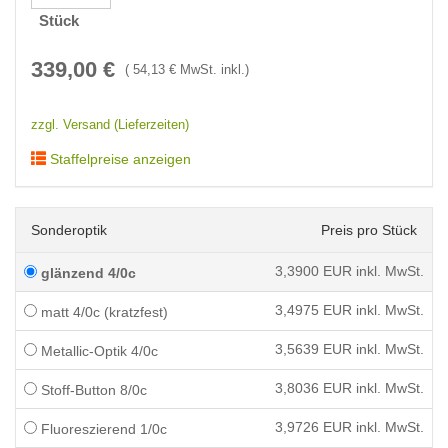
Stück
339,00
€
(
54,13
€ MwSt. inkl.)
zzgl. Versand (Lieferzeiten)
Staffelpreise anzeigen
Sonderoptik
Preis pro Stück
3,3900
EUR inkl. MwSt.
glänzend 4/0c
3,4975
EUR inkl. MwSt.
matt 4/0c (kratzfest)
3,5639
EUR inkl. MwSt.
Metallic-Optik 4/0c
3,8036
EUR inkl. MwSt.
Stoff-Button 8/0c
3,9726
EUR inkl. MwSt.
Fluoreszierend 1/0c