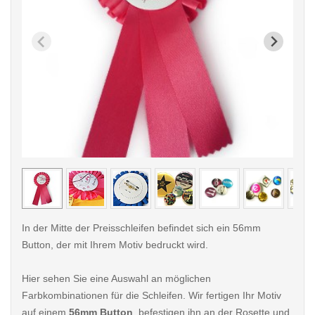
< /picture>
< /pi
In der Mitte der Preisschleifen befindet sich ein 56mm
Button, der mit Ihrem Motiv bedruckt wird.
Hier sehen Sie eine Auswahl an möglichen
Farbkombinationen für die Schleifen. Wir fertigen Ihr Motiv
auf einem
56mm Button
, befestigen ihn an der Rosette und