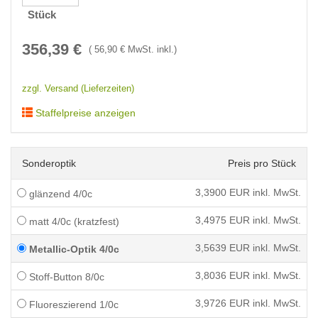
Stück
356,39
€
(
56,90
€ MwSt. inkl.)
zzgl. Versand (Lieferzeiten)
Staffelpreise anzeigen
Sonderoptik
Preis pro Stück
3,3900
EUR inkl. MwSt.
glänzend 4/0c
3,4975
EUR inkl. MwSt.
matt 4/0c (kratzfest)
3,5639
EUR inkl. MwSt.
Metallic-Optik 4/0c
3,8036
EUR inkl. MwSt.
Stoff-Button 8/0c
3,9726
EUR inkl. MwSt.
Fluoreszierend 1/0c