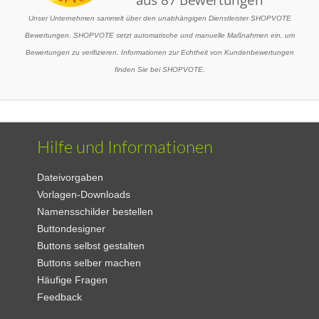
Unser Unternehmen sammelt über den unabhängigen Dienstleister SHOPVOTE
Bewertungen. SHOPVOTE setzt automatische und manuelle Maßnahmen ein, um
Bewertungen zu verifizieren. Informationen zur Echtheit von Kundenbewertungen
finden Sie bei SHOPVOTE.
Hilfe und Informationen
Dateivorgaben
Vorlagen-Downloads
Namensschilder bestellen
Buttondesigner
Buttons selbst gestalten
Buttons selber machen
Häufige Fragen
Feedback