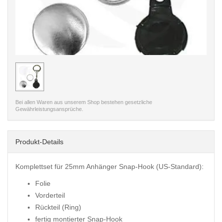
< /picture>
Bei allen Waren aus unserem Shop bestehen gesetzliche
Gewährleistungsansprüche.
Produkt-Details
Komplettset für 25mm Anhänger Snap-Hook (US-Standard):
Folie
Vorderteil
Rückteil (Ring)
fertig montierter Snap-Hook