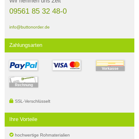
Wir nehmen uns Zeit
09561 85 32 48-0
info@buttonorder.de
Zahlungsarten
Vorkasse
Rechnung
SSL-Verschlüsselt
Ihre Vorteile
hochwertige Rohmaterialien