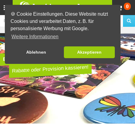
Wa
0
🍪 Cookie Einstellungen. Diese Website nutzt
Cookies und verarbeitet Daten, z. B. für
personalisierte Werbung mit Google.
Weitere Informationen
Ablehnen
Akzeptieren
EXKLUSIV für Wiederverkäufer
Rabatte oder Provision kassieren!