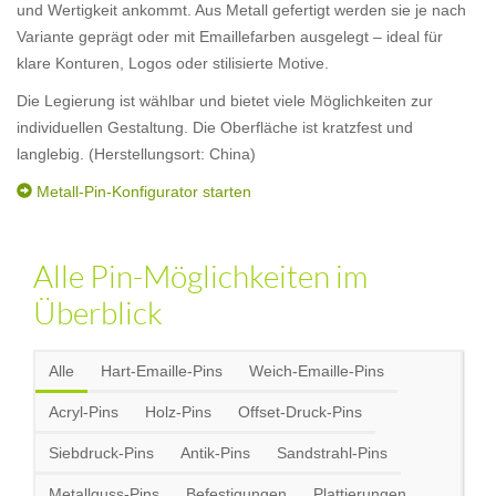
und Wertigkeit ankommt. Aus Metall gefertigt werden sie je nach
Variante geprägt oder mit Emaillefarben ausgelegt – ideal für
klare Konturen, Logos oder stilisierte Motive.
Die Legierung ist wählbar und bietet viele Möglichkeiten zur
individuellen Gestaltung. Die Oberfläche ist kratzfest und
langlebig. (Herstellungsort: China)
Metall-Pin-Konfigurator starten
Alle Pin-Möglichkeiten im
Überblick
Alle
Hart-Emaille-Pins
Weich-Emaille-Pins
Acryl-Pins
Holz-Pins
Offset-Druck-Pins
Siebdruck-Pins
Antik-Pins
Sandstrahl-Pins
Metallguss-Pins
Befestigungen
Plattierungen