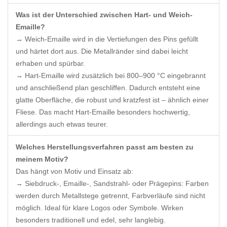
Was ist der Unterschied zwischen Hart- und Weich-
Emaille?
→ Weich-Emaille wird in die Vertiefungen des Pins gefüllt
und härtet dort aus. Die Metallränder sind dabei leicht
erhaben und spürbar.
→ Hart-Emaille wird zusätzlich bei 800–900 °C eingebrannt
und anschließend plan geschliffen. Dadurch entsteht eine
glatte Oberfläche, die robust und kratzfest ist – ähnlich einer
Fliese. Das macht Hart-Emaille besonders hochwertig,
allerdings auch etwas teurer.
Welches Herstellungsverfahren passt am besten zu
meinem Motiv?
Das hängt von Motiv und Einsatz ab:
→ Siebdruck-, Emaille-, Sandstrahl- oder Prägepins: Farben
werden durch Metallstege getrennt, Farbverläufe sind nicht
möglich. Ideal für klare Logos oder Symbole. Wirken
besonders traditionell und edel, sehr langlebig.