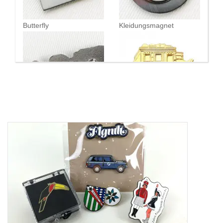
Butterfly
Kleidungsmagnet
Sicherheitsnadel, groß
goldfarben