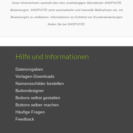
Unser Unternehmen sammelt über den unabhängigen Dienstleister SHOPVOTE
Bewertungen. SHOPVOTE setzt automatische und manuelle Maßnahmen ein, um
Bewertungen zu verifizieren. Informationen zur Echtheit von Kundenbewertungen
finden Sie bei SHOPVOTE.
Hilfe und Informationen
Dateivorgaben
Vorlagen-Downloads
Namensschilder bestellen
Buttondesigner
Buttons selbst gestalten
Buttons selber machen
Häufige Fragen
Feedback