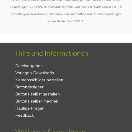
Bewertungen. SHOPVOTE setzt automatische und manuelle Maßnahmen ein, um
Bewertungen zu verifizieren. Informationen zur Echtheit von Kundenbewertungen
finden Sie bei SHOPVOTE.
Hilfe und Informationen
Dateivorgaben
Vorlagen-Downloads
Namensschilder bestellen
Buttondesigner
Buttons selbst gestalten
Buttons selber machen
Häufige Fragen
Feedback
Weitere Informationen