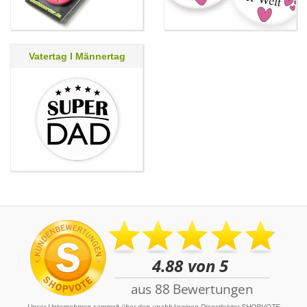
Vatertag I Männertag
Unser Unternehmen sammelt über den unabhängigen Dienstleister SHOPVOTE