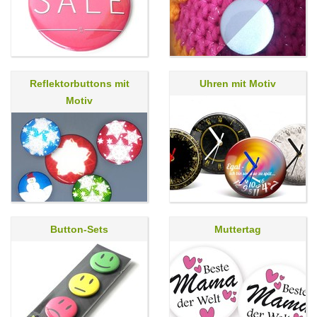
Reflektorbuttons mit
Uhren mit Motiv
Motiv
Button-Sets
Muttertag