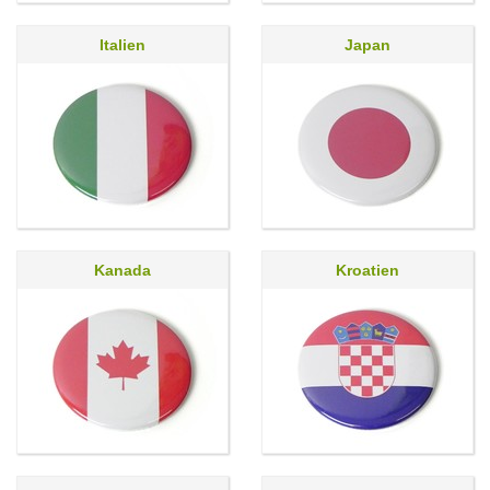
Italien
Japan
Kanada
Kroatien