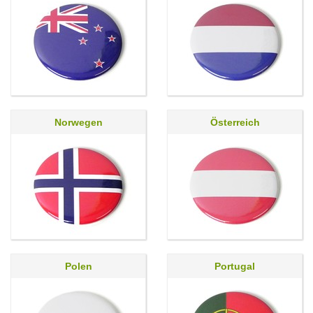
Norwegen
Österreich
Polen
Portugal