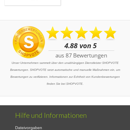
Unser Unternehmen sammelt über den unabhängigen Dienstleister SHOPVOTE
Bewertungen. SHOPVOTE setzt automatische und manuelle Maßnahmen ein, um
Bewertungen zu verifizieren. Informationen zur Echtheit von Kundenbewertungen
finden Sie bei SHOPVOTE.
Hilfe und Informationen
Dateivorgaben