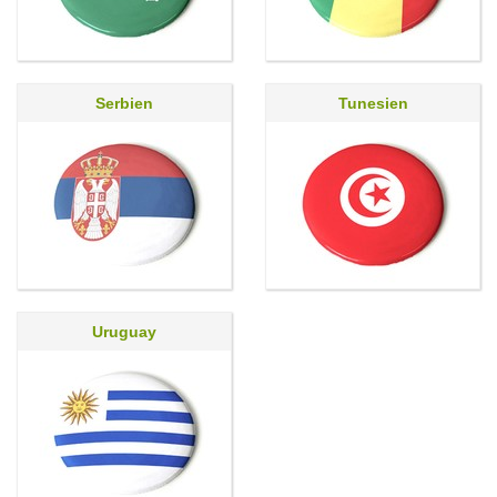
Serbien
Tunesien
Uruguay