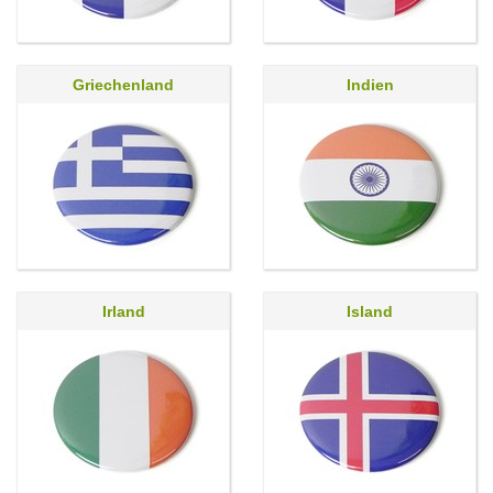
Griechenland
Indien
Irland
Island