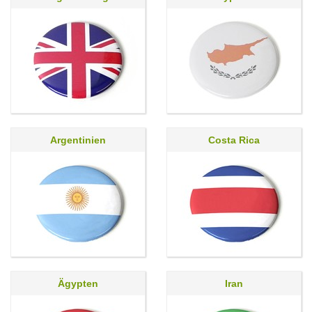
Argentinien
Costa Rica
Ägypten
Iran