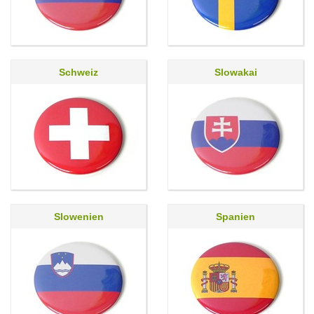
Schweiz
Slowakai
Slowenien
Spanien