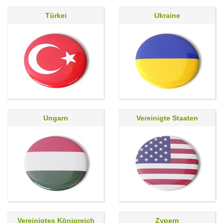
Türkei
Ukraine
Ungarn
Vereinigte Staaten
Vereinigtes Königreich
Zypern