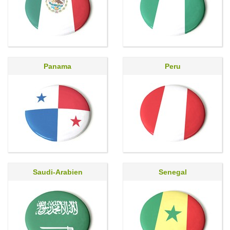
Panama
Peru
Saudi-Arabien
Senegal