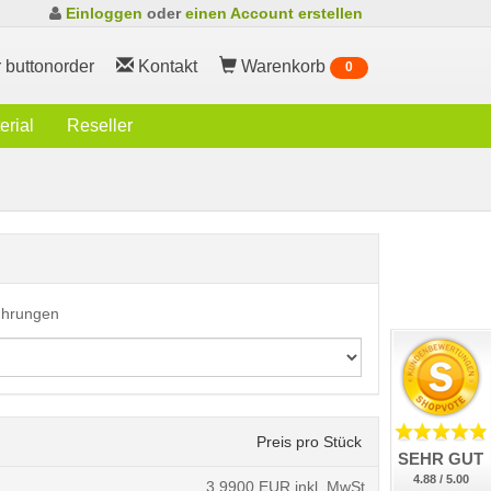
Einloggen
oder
einen Account erstellen
 buttonorder
Kontakt
Warenkorb
0
rial
Reseller
führungen
Preis pro Stück
SEHR GUT
4.88 / 5.00
3,9900
EUR inkl. MwSt.