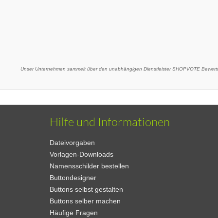
Unser Unternehmen sammelt über den unabhängigen Dienstleister SHOPVOTE Bewertu
Hilfe und Informationen
Dateivorgaben
Vorlagen-Downloads
Namensschilder bestellen
Buttondesigner
Buttons selbst gestalten
Buttons selber machen
Häufige Fragen