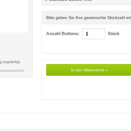
Bitte geben Sie Ihre gewünschte Stückzahl ei
Anzahl Buttons:
Stück
< /picture>
g angefertigt.
In den Warenkorb »
istungsansprüche.